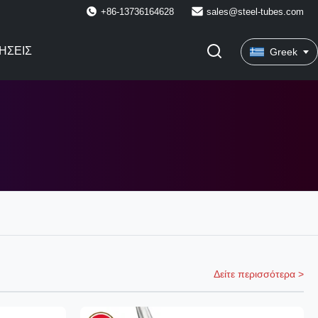
+86-13736164628
sales@steel-tubes.com
ΉΣΕΙΣ
Greek
Δείτε περισσότερα >