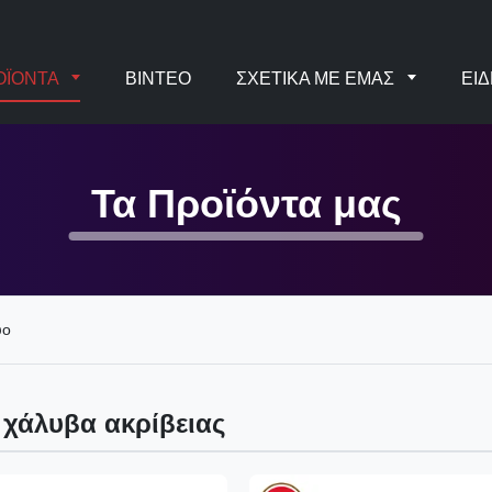
ΟΪΌΝΤΑ
ΒΊΝΤΕΟ
ΣΧΕΤΙΚΆ ΜΕ ΕΜΆΣ
ΕΙΔ
Τα Προϊόντα μας
υο
χάλυβα ακρίβειας