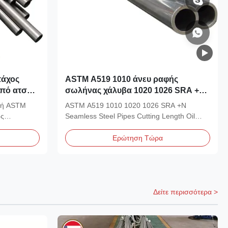
πάχος
ASTM A519 1010 άνευ ραφής
πό ατσάλι
σωλήνας χάλυβα 1020 1026 SRA +N,
ρή
άνευ ραφής σωλήνας χάλυβα
φή ASTM
ASTM A519 1010 1020 1026 SRA +N
άνθρακα
ος
Seamless Steel Pipes Cutting Length Oil
cylinder Seamless Carbon...
Ερώτηση Τώρα
Δείτε περισσότερα >