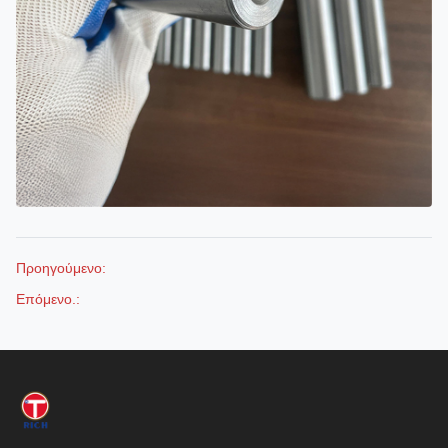
Προηγούμενο:
Επόμενο.: