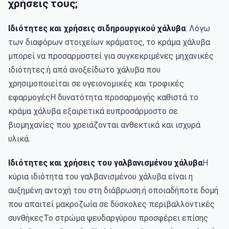
χρήσεις τους;
Ιδιότητες και χρήσεις σιδηρουργικού χάλυβα
: Λόγω 
των διαφόρων στοιχείων κράματος, το κράμα χάλυβα 
μπορεί να προσαρμοστεί για συγκεκριμένες μηχανικές 
ιδιότητες.ή από ανοξείδωτο χάλυβα που 
χρησιμοποιείται σε υγειονομικές και τροφικές 
εφαρμογέςΗ δυνατότητα προσαρμογής καθιστά το 
κράμα χάλυβα εξαιρετικά ευπροσάρμοστο σε 
βιομηχανίες που χρειάζονται ανθεκτικά και ισχυρά 
υλικά.
Ιδιότητες και χρήσεις του γαλβανισμένου χάλυβα
Η 
κύρια ιδιότητα του γαλβανισμένου χάλυβα είναι η 
αυξημένη αντοχή του στη διάβρωση.ή οποιαδήποτε δομή 
που απαιτεί μακροζωία σε δύσκολες περιβαλλοντικές 
συνθήκεςΤο στρώμα ψευδαργύρου προσφέρει επίσης 