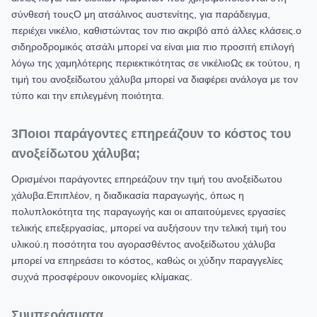
σύνθεσή τουςΟ μη ατσάλινος αυστενίτης, για παράδειγμα,
περιέχει νικέλιο, καθιστώντας τον πιο ακριβό από άλλες κλάσεις.ο
σιδηροδρομικός ατσάλι μπορεί να είναι μια πιο προσιτή επιλογή
λόγω της χαμηλότερης περιεκτικότητας σε νικέλιοΩς εκ τούτου, η
τιμή του ανοξείδωτου χάλυβα μπορεί να διαφέρει ανάλογα με τον
τύπο και την επιλεγμένη ποιότητα.
3Ποιοι παράγοντες επηρεάζουν το κόστος του
ανοξείδωτου χάλυβα;
Ορισμένοι παράγοντες επηρεάζουν την τιμή του ανοξείδωτου
χάλυβα.Επιπλέον, η διαδικασία παραγωγής, όπως η
πολυπλοκότητα της παραγωγής και οι απαιτούμενες εργασίες
τελικής επεξεργασίας, μπορεί να αυξήσουν την τελική τιμή του
υλικού.η ποσότητα του αγορασθέντος ανοξείδωτου χάλυβα
μπορεί να επηρεάσει το κόστος, καθώς οι χύδην παραγγελίες
συχνά προσφέρουν οικονομίες κλίμακας.
Συμπεράσματα