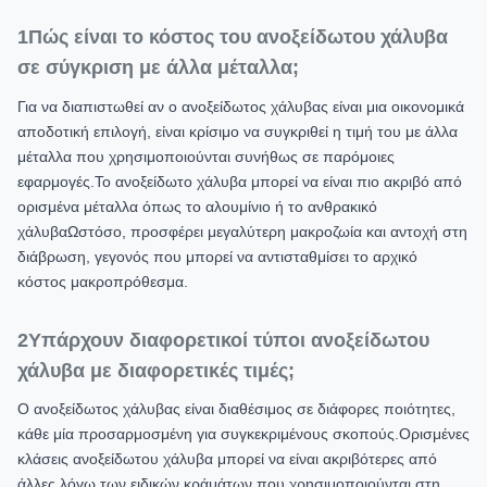
1Πώς είναι το κόστος του ανοξείδωτου χάλυβα
σε σύγκριση με άλλα μέταλλα;
Για να διαπιστωθεί αν ο ανοξείδωτος χάλυβας είναι μια οικονομικά
αποδοτική επιλογή, είναι κρίσιμο να συγκριθεί η τιμή του με άλλα
μέταλλα που χρησιμοποιούνται συνήθως σε παρόμοιες
εφαρμογές.Το ανοξείδωτο χάλυβα μπορεί να είναι πιο ακριβό από
ορισμένα μέταλλα όπως το αλουμίνιο ή το ανθρακικό
χάλυβαΩστόσο, προσφέρει μεγαλύτερη μακροζωία και αντοχή στη
διάβρωση, γεγονός που μπορεί να αντισταθμίσει το αρχικό
κόστος μακροπρόθεσμα.
2Υπάρχουν διαφορετικοί τύποι ανοξείδωτου
χάλυβα με διαφορετικές τιμές;
Ο ανοξείδωτος χάλυβας είναι διαθέσιμος σε διάφορες ποιότητες,
κάθε μία προσαρμοσμένη για συγκεκριμένους σκοπούς.Ορισμένες
κλάσεις ανοξείδωτου χάλυβα μπορεί να είναι ακριβότερες από
άλλες λόγω των ειδικών κράμάτων που χρησιμοποιούνται στη