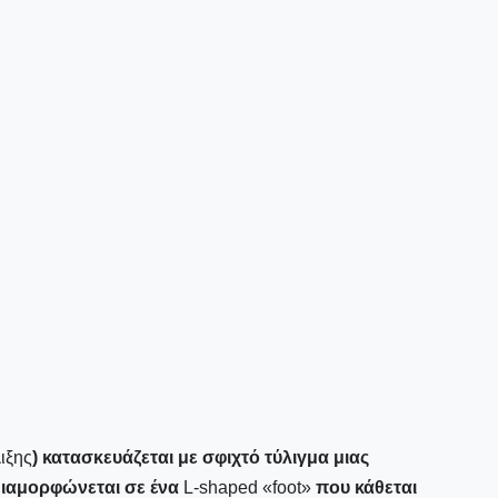
ιξης
) κατασκευάζεται με σφιχτό τύλιγμα μιας
 διαμορφώνεται σε ένα
L-shaped «foot»
που κάθεται