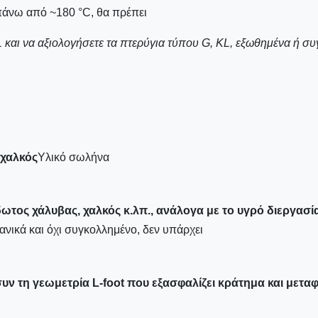
πάνω από ~180 °C, θα πρέπει
 και να αξιολογήσετε τα πτερύγια τύπου G, KL, εξωθημένα ή σ
 χαλκός
Υλικό σωλήνα
τος χάλυβας, χαλκός κ.λπ., ανάλογα με το υγρό διεργασίας
χανικά και όχι συγκολλημένο, δεν υπάρχει
υν τη γεωμετρία L-foot που εξασφαλίζει κράτημα και μετα