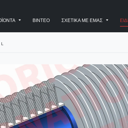
ΟΪΌΝΤΑ
ΒΊΝΤΕΟ
ΣΧΕΤΙΚΆ ΜΕ ΕΜΆΣ
ΕΙΔ
 L