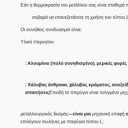
Εάν η θερμοκρασία του μετάλλου σας είναι σταθερά 
σοβαρά
να επανεξετάσετε τη χρήση του τύπου L
Οι συνήθεις συνδυασμοί είναι:
Υλικό πτερυγίου
: Αλουμίνιο (πολύ συνηθισμένο), μερικές φορές
: Χάλυβας άνθρακα, χάλυβας κράματος, ανοξείδω
απαιτήσεις
Επειδή το πτερύγιο είναι τυλιγμένο μη
μεταλλουργικός δεσμός
—είναι μια
μηχανική επαφή
σ
επιλέγουν σωλήνες με πτερύγια τύπου L;