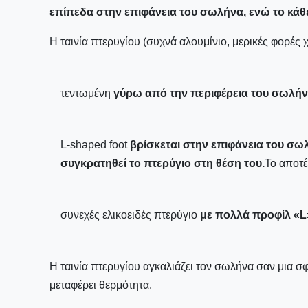
επίπεδα στην επιφάνεια του σωλήνα, ενώ το κάθε
Η ταινία πτερυγίου (συχνά αλουμίνιο, μερικές φορές χ
τεντωμένη
γύρω από την περιφέρεια του σωλήν
L-shaped foot
βρίσκεται στην επιφάνεια του σωλ
συγκρατηθεί το πτερύγιο στη θέση του.
Το αποτέ
συνεχές ελικοειδές πτερύγιο
με πολλά προφίλ «L
Η ταινία πτερυγίου αγκαλιάζει τον σωλήνα σαν μια σφ
μεταφέρει θερμότητα.