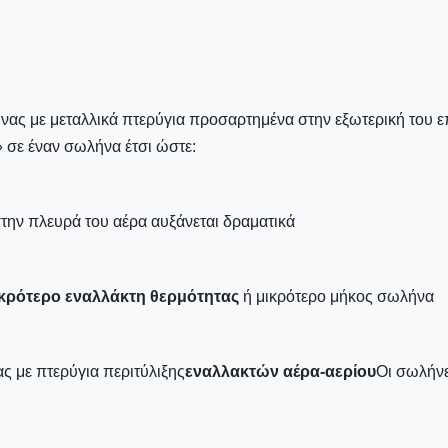
ας με μεταλλικά πτερύγια προσαρτημένα στην εξωτερική του επ
» σε έναν σωλήνα έτσι ώστε:
την πλευρά του αέρα αυξάνεται δραματικά
ικρότερο εναλλάκτη θερμότητας
ή μικρότερο μήκος σωλήνα
ς με πτερύγια περιτύλιξης
εναλλακτών αέρα-αερίου
Οι σωλήνε