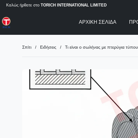
Καλώς ήρθατε στο
TORICH INTERNATIONAL LIMITED
ΑΡΧΙΚΉ ΣΕΛΊΔΑ
ΠΡ
Σπίτι
/
Ειδήσεις
/
Τι είναι ο σωλήνας με πτερύγια τύπου