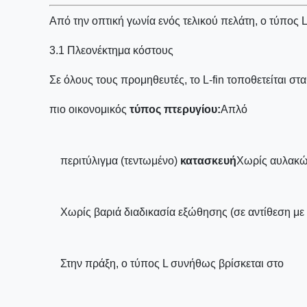
Από την οπτική γωνία ενός τελικού πελάτη, ο τύπος L
3.1 Πλεονέκτημα κόστους
Σε όλους τους προμηθευτές, το L-fin τοποθετείται στ
πιο οικονομικός
τύπος πτερυγίου:
Απλό
περιτύλιγμα (τεντωμένο)
κατασκευή
Χωρίς αυλακώσ
Χωρίς βαριά διαδικασία εξώθησης (σε αντίθεση με
Στην πράξη, ο τύπος L συνήθως βρίσκεται στο