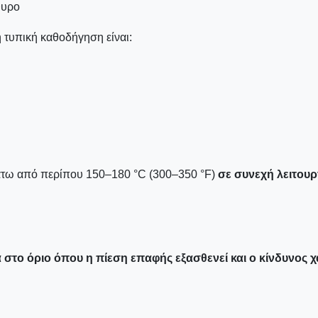
θυρο
η τυπική καθοδήγηση είναι:
τω από περίπου 150–180 °C (300–350 °F)
σε συνεχή λειτουρ
τά στο όριο όπου η πίεση επαφής εξασθενεί και ο κίνδυνος