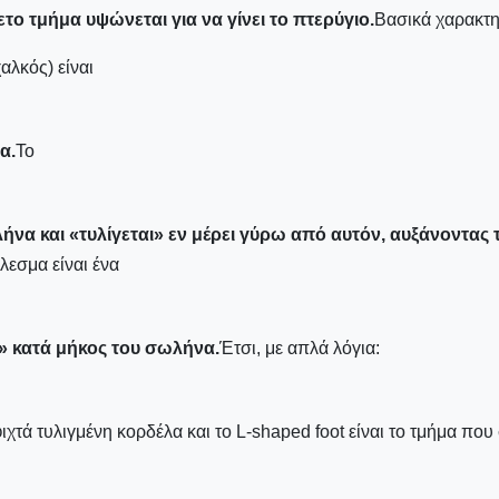
το τμήμα υψώνεται για να γίνει το πτερύγιο.
Βασικά χαρακτη
αλκός) είναι
α.
Το
ήνα και «τυλίγεται» εν μέρει γύρω από αυτόν, αυξάνοντας
λεσμα είναι ένα
» κατά μήκος του σωλήνα.
Έτσι, με απλά λόγια:
ιχτά τυλιγμένη κορδέλα και το L-shaped foot είναι το τμήμα πο