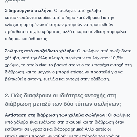
Σιδηρουργικό σωλήνα
: Οι σωλήνες από χάλυβα
κατασκευάζονται κυρίως από σίδηρο και άνθρακα.Για την
ενίσχυση ορισμένων ιδιοτήτων μπορούν να προστεθούν
πρόσθετα στοιχεία κράματος, αλλά η κύρια σύνθεση παραμένει
σίδηρος και άνθρακας.
Σωλήνες από ανοξείδωτο χάλυβα
: Οι σωλήνες από ανοξείδωτο
χάλυβα, από την άλλη πλευρά, περιέχουν τουλάχιστον 10,5%
χρώμιο, το οποίο είναι το βασικό στοιχείο που παρέχει αντοχή στη
διάβρωση.και το μαγγάνιο μπορεί επίσης να προστεθεί για να
βελτιωθεί η αντοχή, ευελιξία και αντοχή στην οξείδωση.
2. Πώς διαφέρουν οι ιδιότητες αντοχής στη
διάβρωση μεταξύ των δύο τύπων σωλήνων;
Αντίσταση στη διάβρωση των χάλυβα σωλήνων
: Οι σωλήνες
από χάλυβα είναι ευάλωτοι στη σκουριά και τη διάβρωση όταν
εκτίθενται σε υγρασία και διάφορα χημικά.Αλλά αυτές οι
επικάλυψεις μπορούν να χαθούν με την πάροδο του χρόνου.,