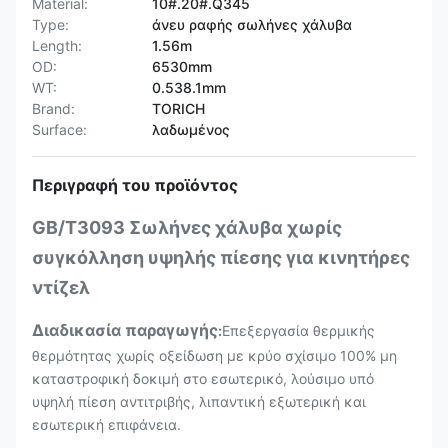
Material:
10#.20#.Q345
Type:
άνευ ραφής σωλήνες χάλυβα
Length:
1.56m
OD:
6530mm
WT:
0.538.1mm
Brand:
TORICH
Surface:
λαδωμένος
Περιγραφή του προϊόντος
GB/T3093 Σωλήνες χάλυβα χωρίς
συγκόλληση υψηλής πίεσης για κινητήρες
ντίζελ
Διαδικασία παραγωγής
:
Επεξεργασία θερμικής
θερμότητας χωρίς οξείδωση με κρύο σχίσιμο 100% μη
καταστροφική δοκιμή στο εσωτερικό, λούσιμο υπό
υψηλή πίεση αντιτριβής, λιπαντική εξωτερική και
εσωτερική επιφάνεια.