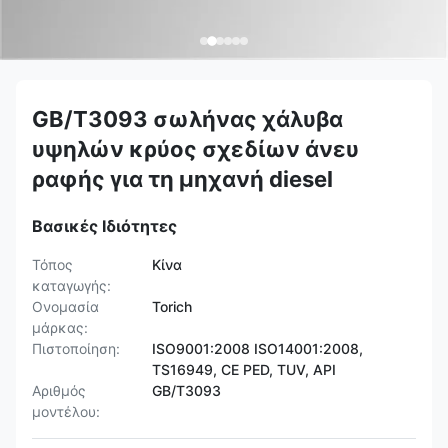
GB/T3093 σωλήνας χάλυβα
υψηλών κρύος σχεδίων άνευ
ραφής για τη μηχανή diesel
Βασικές Ιδιότητες
Τόπος
Κίνα
καταγωγής:
Ονομασία
Torich
μάρκας:
Πιστοποίηση:
ISO9001:2008 ISO14001:2008,
TS16949, CE PED, TUV, API
Αριθμός
GB/T3093
μοντέλου: