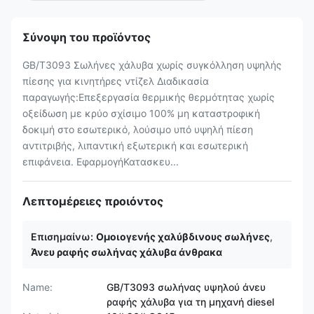
Σύνοψη του προϊόντος
GB/T3093 Σωλήνες χάλυβα χωρίς συγκόλληση υψηλής
πίεσης για κινητήρες ντίζελ Διαδικασία
παραγωγής:Επεξεργασία θερμικής θερμότητας χωρίς
οξείδωση με κρύο σχίσιμο 100% μη καταστροφική
δοκιμή στο εσωτερικό, λούσιμο υπό υψηλή πίεση
αντιτριβής, λιπαντική εξωτερική και εσωτερική
επιφάνεια. ΕφαρμογήΚατασκευ...
Λεπτομέρειες προιόντος
Επισημαίνω:
Ομοιογενής χαλύβδινους σωλήνες
,
Άνευ ραφής σωλήνας χάλυβα άνθρακα
Name:
GB/T3093 σωλήνας υψηλού άνευ
ραφής χάλυβα για τη μηχανή diesel