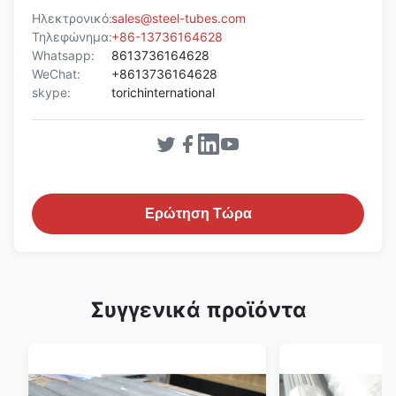
Ηλεκτρονικό:
sales@steel-tubes.com
Τηλεφώνημα:
+86-13736164628
Whatsapp:
8613736164628
WeChat:
+8613736164628
skype:
torichinternational
Ερώτηση Τώρα
Συγγενικά προϊόντα