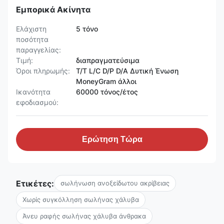
Εμπορικά Ακίνητα
Ελάχιστη
5 τόνο
ποσότητα
παραγγελίας:
Τιμή:
διαπραγματεύσιμα
Όροι πληρωμής:
T/T L/C D/P D/A Δυτική Ένωση
MoneyGram άλλοι
Ικανότητα
60000 τόνος/έτος
εφοδιασμού:
Ερώτηση Τώρα
Ετικέτες:
σωλήνωση ανοξείδωτου ακρίβειας
Χωρίς συγκόλληση σωλήνας χάλυβα
Άνευ ραφής σωλήνας χάλυβα άνθρακα