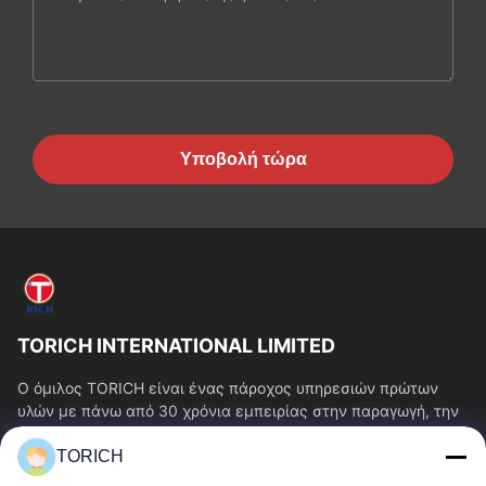
Υποβολή τώρα
TORICH INTERNATIONAL LIMITED
Ο όμιλος TORICH είναι ένας πάροχος υπηρεσιών πρώτων
υλών με πάνω από 30 χρόνια εμπειρίας στην παραγωγή, την
έρευνα και ανάπτυξη, το εμπόριο, την...
TORICH
Γρήγοροι Σύνδεσμοι