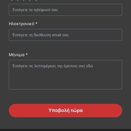
Ηλεκτρονικό *
Μήνυμα *
Υποβολή τώρα