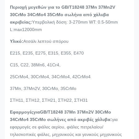
Περιοχή μεγεθών για το GB/T18248 37Mn 37Mn2V
30CrMo 34CrMo4 35CrMo σωλήνα από χάλυβα
ακριβείας:
Υπερβολική δόση: 3-270mm WT: 0.5-50mm
L:max12000mm
Υλικό:
Ατσάλι λεπτού σπόρου
Ε215, Ε235, Ε275, Ε315, Ε355, Ε470
C15, C22, 38Mn6, 41Cr4,
25CrMo4, 30CrMo4, 34CrMo4, 42CrMo4
37Mn, 37Mn2V, 30CrMo, 35CrMo
ΣΤΗ11, ΣΤΗ12, ΣΤΗ21, ΣΤΗ22, ΣΤΗ31
Εφαρμογές
για
GB/T18248 37Mn 37Mn2V 30CrMo
34CrMo4 35CrMo σωλήνες από ακριβές χάλυβα
:
για
εφαρμογές σε φιάλες αερίου, φιάλες πετρελαίου/
τηλεσκοπικές φιάλες, μηχανικούς και γενικούς μηχανικούς