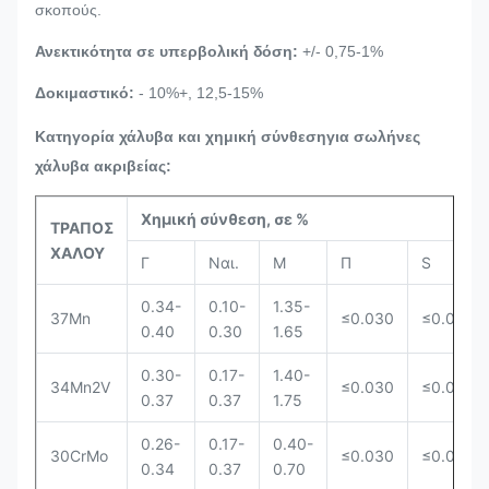
σκοπούς.
Ανεκτικότητα σε υπερβολική δόση:
+/- 0,75-1%
Δοκιμαστικό:
- 10
%+, 12,5-15%
Κατηγορία χάλυβα και χημική σύνθεση
για σωλήνες
χάλυβα ακριβείας
:
Χημική σύνθεση, σε %
ΤΡΑΠΟΣ
ΧΑΛΟΥ
Γ
Ναι.
Μ
Π
S
0.34-
0.10-
1.35-
37Mn
≤0.030
≤0.030
0.40
0.30
1.65
0.30-
0.17-
1.40-
34Mn2V
≤0.030
≤0.030
0.37
0.37
1.75
0.26-
0.17-
0.40-
30CrMo
≤0.030
≤0.030
0.34
0.37
0.70