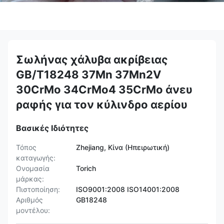
Σωλήνας χάλυβα ακρίβειας
GB/T18248 37Mn 37Mn2V
30CrMo 34CrMo4 35CrMo άνευ
ραφής για τον κύλινδρο αερίου
Βασικές Ιδιότητες
Τόπος
Zhejiang, Κίνα (Ηπειρωτική)
καταγωγής:
Ονομασία
Torich
μάρκας:
Πιστοποίηση:
ISO9001:2008 ISO14001:2008
Αριθμός
GB18248
μοντέλου: