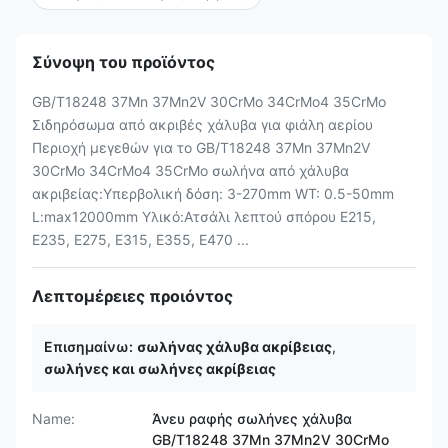
Σύνοψη του προϊόντος
GB/T18248 37Mn 37Mn2V 30CrMo 34CrMo4 35CrMo
Σιδηρόσωμα από ακριβές χάλυβα για φιάλη αερίου
Περιοχή μεγεθών για το GB/T18248 37Mn 37Mn2V
30CrMo 34CrMo4 35CrMo σωλήνα από χάλυβα
ακριβείας:Υπερβολική δόση: 3-270mm WT: 0.5-50mm
L:max12000mm Υλικό:Ατσάλι λεπτού σπόρου Ε215,
Ε235, Ε275, Ε315, Ε355, Ε470 ...
Λεπτομέρειες προιόντος
Επισημαίνω:
σωλήνας χάλυβα ακρίβειας
,
σωλήνες και σωλήνες ακρίβειας
Name:
Άνευ ραφής σωλήνες χάλυβα
GB/T18248 37Mn 37Mn2V 30CrMo