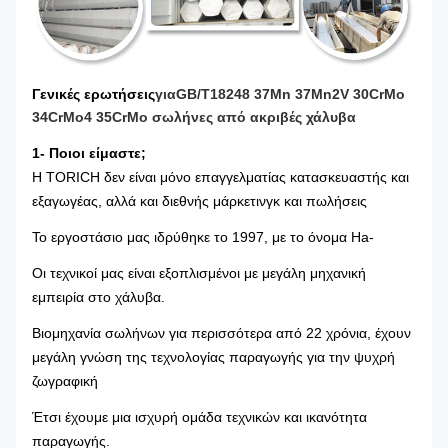
Γενικές ερωτήσεις
για
GB/T18248 37Mn 37Mn2V 30CrMo
34CrMo4 35CrMo σωλήνες από ακριβές χάλυβα
1- Ποιοι είμαστε;
Η TORICH δεν είναι μόνο επαγγελματίας κατασκευαστής και
εξαγωγέας, αλλά και διεθνής μάρκετινγκ και πωλήσεις
Το εργοστάσιο μας ιδρύθηκε το 1997, με το όνομα Ha-
Οι τεχνικοί μας είναι εξοπλισμένοι με μεγάλη μηχανική
εμπειρία στο χάλυβα.
Βιομηχανία σωλήνων για περισσότερα από 22 χρόνια, έχουν
μεγάλη γνώση της τεχνολογίας παραγωγής για την ψυχρή
ζωγραφική
Έτσι έχουμε μια ισχυρή ομάδα τεχνικών και ικανότητα
παραγωγής.