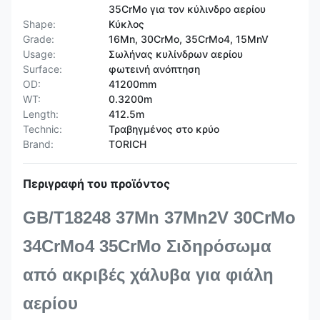
35CrMo για τον κύλινδρο αερίου
Shape:
Κύκλος
Grade:
16Mn, 30CrMo, 35CrMo4, 15MnV
Usage:
Σωλήνας κυλίνδρων αερίου
Surface:
φωτεινή ανόπτηση
OD:
41200mm
WT:
0.3200m
Length:
412.5m
Technic:
Τραβηγμένος στο κρύο
Brand:
TORICH
Περιγραφή του προϊόντος
GB/T18248 37Mn 37Mn2V 30CrMo
34CrMo4 35CrMo Σιδηρόσωμα
από ακριβές χάλυβα για φιάλη
αερίου