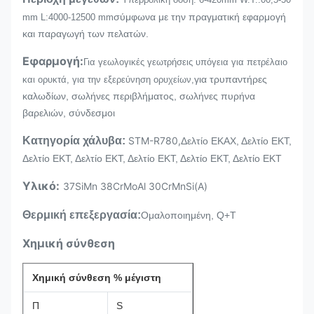
σύμφωνα με την πραγματική εφαρμογή
mm L:4000-12500 mm
και παραγωγή των πελατών.
Εφαρμογή:
Για γεωλογικές γεωτρήσεις υπόγεια για πετρέλαιο
για τρυπαντήρες
και ορυκτά, για την εξερεύνηση ορυχείων,
καλωδίων, σωλήνες περιβλήματος, σωλήνες πυρήνα
βαρελιών, σύνδεσμοι
Κατηγορία χάλυβα:
STM-R780,
Δελτίο ΕΚΑΧ, Δελτίο ΕΚΤ,
Δελτίο ΕΚΤ, Δελτίο ΕΚΤ, Δελτίο ΕΚΤ, Δελτίο ΕΚΤ, Δελτίο ΕΚΤ
Υλικό:
37SiMn 38CrMoAl 30CrMnSi(A)
Θερμική επεξεργασία:
Ομαλοποιημένη, Q+T
Χημική σύνθεση
Χημική σύνθεση % μέγιστη
Π
S