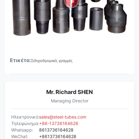
Ετικέτα:
Σιδηροδρομικές γραμμές
Mr. Richard SHEN
Managing Director
Ηλεκτρονικό:
sales@steel-tubes.com
Τηλεφώνημα:
+86-13736164628
Whatsapp:
8613736164628
WeChat:
+8613736164628