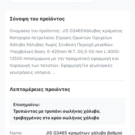
Σύνοψη του προϊόντος
Ονομασία του προϊόντος: JIS G3465Χάλυβας κράματος
Κατηγορία πετρελαίου Στρώση Ορυκτών Ορυχείων
Χάλυβα Χάλυβας Χωρίς Σύνδεση Περιοχή μεγεθών:
Υπερβολική δόση: 6-420mm W.T.:00,5-50 mm L:4000-
12500 mmσύμφωνα με την πραγματική εφαρμογή και
παραγωγή των πελατών. Εφαρμογή:Για γεωλογικές
γεωτρήσεις υπόγεια ...
Λεπτομέρειες προιόντος
Επισημαίνω:
Τρυπώντας με τρυπάνι σωλήνας χάλυβα
,
τραβηγμένος στο κρύο σωλήνας χάλυβα
Name:
JIS G3465 κραμάτων χάλυβα βαθμού