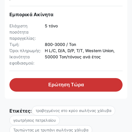
Εμπορικά Ακίνητα
Ελάχιστη
5 τόνο
ποσότητα
παραγγελίας:
Τιμή:
800-3000 / Ton
Όροι πληρωμής:
Η L/C, D/A, D/P, T/T, Western Union,
Ικανότητα
50000 Ton/τόνους ανά έτος
εφοδιασμού:
Ερώτηση Τώρα
Ετικέτες:
τραβηγμένος στο κρύο σωλήνας χάλυβα
γεωτρήσεις πετρελαίου
Τρυπώντας με τρυπάνι σωλήνας χάλυβα