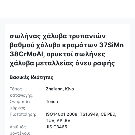
σωλήνας χάλυβα τρυπανιών
βαθμού χάλυβα κραμάτων 37SiMn
38CrMoAl, ορυκτοί σωλήνες
χάλυβα μεταλλείας άνευ ραφής
Βασικές Ιδιότητες
Τόπος
Zhejiang, Κίνα
καταγωγής:
Ονομασία
Torich
μάρκας:
Πιστοποίηση:
ISO14001:2008, TS16949, CE PED,
TUV, API,BV
Αριθμός
JIS G3465
μοντέλου: