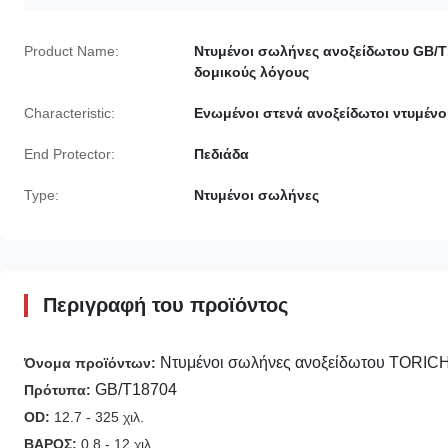
Product Name:
Ντυμένοι σωλήνες ανοξείδωτου GB/T
δομικούς λόγους
Characteristic:
Ενωμένοι στενά ανοξείδωτοι ντυμέν
End Protector:
Πεδιάδα
Type:
Ντυμένοι σωλήνες
Περιγραφή του προϊόντος
Ντυμένοι σωλήνες ανοξείδωτου TORICH
Όνομα προϊόντων:
GB/T18704
Πρότυπα:
OD:
12.7 - 325 χιλ.
ΒΑΡΟΣ:
0,8 - 12 χιλ.