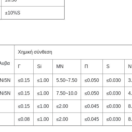
±10%S
Χημική σύνθεση
λυβα
Γ
Si
ΜΝ
Π
S
Ν
Ni5N
≤0.15
≤1.00
5.50~7.50
≤0.050
≤0.030
3
Ni5N
≤0.15
≤1.00
7.50~10.0
≤0.050
≤0.030
4
≤0.15
≤1.00
≤2.00
≤0.045
≤0.030
8
≤0.08
≤1.00
≤2.00
≤0.045
≤0.030
8