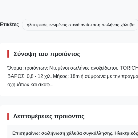
Ετικέτες
ηλεκτρικός ενωμένος στενά αντίσταση σωλήνας χάλυβα
Σύνοψη του προϊόντος
Όνομα προϊόντων: Ντυμένοι σωλήνες ανοξείδωτου TORICH
ΒΑΡΟΣ: 0,8 - 12 χιλ. Μήκος: 18m ή σύμφωνα με την πραγμ
οχημάτων και σκαφ...
Λεπτομέρειες προιόντος
Επισημαίνω:
σωλήνωση χάλυβα συγκόλλησης
,
Ηλεκτρικό