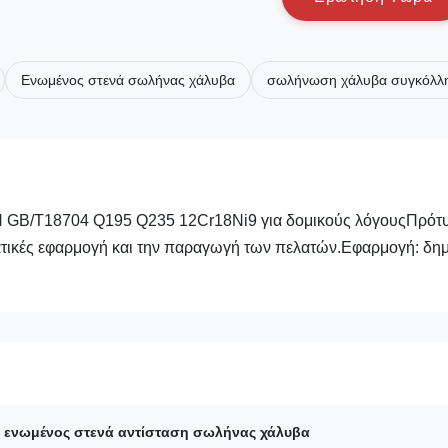
Ενωμένος στενά σωλήνας χάλυβα
σωλήνωση χάλυβα συγκόλλ
 GB/T18704 Q195 Q235 12Cr18Ni9 για δομικούς λόγουςΠρότυπ
ατικές εφαρμογή και την παραγωγή των πελατών.Εφαρμογή: δημ
ς ενωμένος στενά αντίσταση σωλήνας χάλυβα