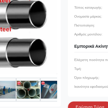
Τόπος καταγωγής:
Ονομασία μάρκας:
Πιστοποίηση:
Αριθμός μοντέλου:
Εμπορικά Ακίνη
Ελάχιστη ποσότητα π
Τιμή:
Όροι πληρωμής:
Ικανότητα εφοδιασμού
Ε
ρ
ώ
τ
η
σ
η
Τ
ώ
ρ
α