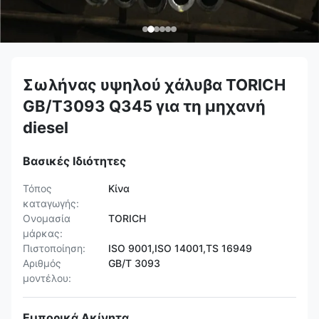
Σωλήνας υψηλού χάλυβα TORICH
GB/T3093 Q345 για τη μηχανή
diesel
Βασικές Ιδιότητες
Τόπος
Κίνα
καταγωγής:
Ονομασία
TORICH
μάρκας:
Πιστοποίηση:
ISO 9001,ISO 14001,TS 16949
Αριθμός
GB/T 3093
μοντέλου:
Εμπορικά Ακίνητα