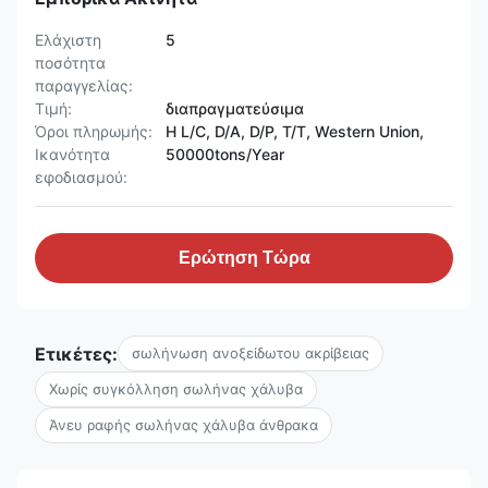
Ελάχιστη
5
ποσότητα
παραγγελίας:
Τιμή:
διαπραγματεύσιμα
Όροι πληρωμής:
Η L/C, D/A, D/P, T/T, Western Union,
Ικανότητα
50000tons/Year
εφοδιασμού:
Ερώτηση Τώρα
Ετικέτες:
σωλήνωση ανοξείδωτου ακρίβειας
Χωρίς συγκόλληση σωλήνας χάλυβα
Άνευ ραφής σωλήνας χάλυβα άνθρακα