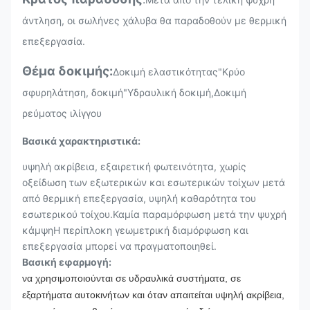
Α345Α
470 ~ 630
345
22
άντληση, οι σωλήνες χάλυβα θα παραδοθούν με θερμική
επεξεργασία.
Θέμα δοκιμής:
Δοκιμή ελαστικότητας
"Κρύο
σφυρηλάτηση, δοκιμή"
Υδραυλική δοκιμή,
Δοκιμή
ρεύματος ιλίγγου
Βασικά χαρακτηριστικά:
υψηλή ακρίβεια, εξαιρετική φωτεινότητα, χωρίς
οξείδωση των εξωτερικών και εσωτερικών τοίχων μετά
από θερμική επεξεργασία, υψηλή καθαρότητα του
εσωτερικού τοίχου.Καμία παραμόρφωση μετά την ψυχρή
κάμψηΗ περίπλοκη γεωμετρική διαμόρφωση και
επεξεργασία μπορεί να πραγματοποιηθεί.
Βασική εφαρμογή:
να χρησιμοποιούνται σε υδραυλικά συστήματα, σε
εξαρτήματα αυτοκινήτων και όταν απαιτείται υψηλή ακρίβεια,