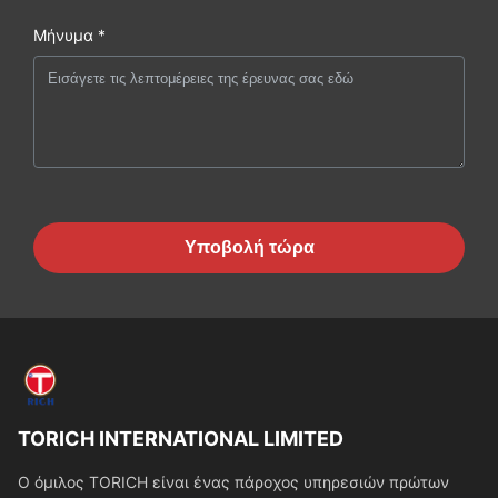
Μήνυμα *
Υποβολή τώρα
TORICH INTERNATIONAL LIMITED
Ο όμιλος TORICH είναι ένας πάροχος υπηρεσιών πρώτων