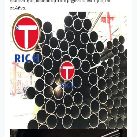
φωτεινότητα, καθαρότητα και μηχανικές ιδιότητες του
σωλήνα.