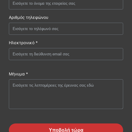
Αριθμός τηλεφώνου
Ηλεκτρονικό *
Μήνυμα *
Υποβολή τώρα