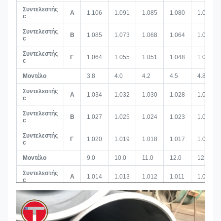
Συντελεστής
Α
1.106
1.091
1.085
1.080
1.071
c
Συντελεστής
Β
1.085
1.073
1.068
1.064
1.057
c
Συντελεστής
Γ
1.064
1.055
1.051
1.048
1.042
c
Μοντέλο
3.8
4.0
4.2
4.5
4.8
Συντελεστής
Α
1.034
1.032
1.030
1.028
1.027
c
Συντελεστής
Β
1.027
1.025
1.024
1.023
1.021
c
Συντελεστής
Γ
1.020
1.019
1.018
1.017
1.016
c
Μοντέλο
9.0
10.0
11.0
12.0
12.7
Συντελεστής
Α
1.014
1.013
1.012
1.011
1.010
c
Συντελεστής
Β
1.011
1.010
1.009
1.008
1.008
c
Συντελεστής