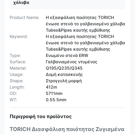
χάλυβα
Product Name:
Η εξασφάλιση ποιότητας TORICH
ένωσε στενά το γαλβανισμένο χάλυβα
Tubes&Pipes καυτής εμβύθισης
Keyword:
Η εξασφάλιση ποιότητας TORICH
ένωσε στενά το γαλβανισμένο χάλυβα
Tubes&Pipes καυτής εμβύθισης
Type:
Ενωμένο στενά ERW
Surface:
Γαλβανισμένος ντυμένος
Material:
Q195/Q235/Q345
Usage:
Δομή κατασκευής
Shape:
Στρογγυλή μορφή
Length:
412m
OD:
5711mm
WT:
0.55.5mm
Περιγραφή του προϊόντος
TORICH Διασφάλιση ποιότητας Ζυγισμένα