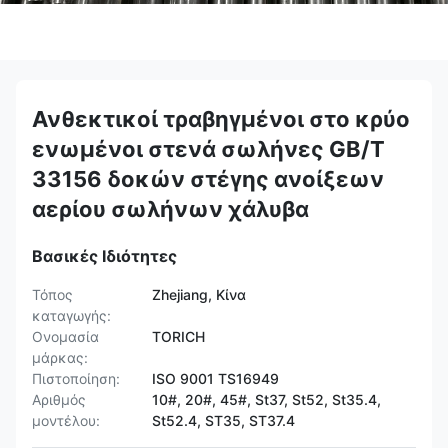
Ανθεκτικοί τραβηγμένοι στο κρύο
ενωμένοι στενά σωλήνες GB/T
33156 δοκών στέγης ανοίξεων
αερίου σωλήνων χάλυβα
Βασικές Ιδιότητες
Τόπος
Zhejiang, Κίνα
καταγωγής:
Ονομασία
TORICH
μάρκας:
Πιστοποίηση:
ISO 9001 TS16949
Αριθμός
10#, 20#, 45#, St37, St52, St35.4,
μοντέλου:
St52.4, ST35, ST37.4