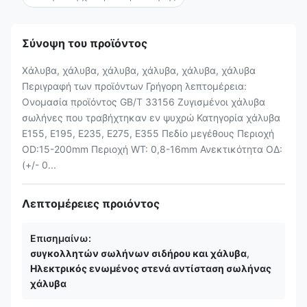
Σύνοψη του προϊόντος
Χάλυβα, χάλυβα, χάλυβα, χάλυβα, χάλυβα, χάλυβα
Περιγραφή των προϊόντων Γρήγορη λεπτομέρεια:
Ονομασία προϊόντος GB/T 33156 Ζυγισμένοι χάλυβα
σωλήνες που τραβήχτηκαν εν ψυχρώ Κατηγορία χάλυβα
Ε155, Ε195, Ε235, Ε275, Ε355 Πεδίο μεγέθους Περιοχή
OD:15-200mm Περιοχή WT: 0,8-16mm Ανεκτικότητα ΟΔ:
(+/- 0...
Λεπτομέρειες προιόντος
Επισημαίνω:
συγκολλητών σωλήνων σιδήρου και χάλυβα
,
Ηλεκτρικός ενωμένος στενά αντίσταση σωλήνας
χάλυβα