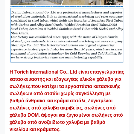
Η Torich International Co., Ltd είναι επαγγελματίας
κατασκευαστής και εξαγωγέας υλικών χάλυβα για
σωλήνες.που κατέχει τα εργοστάσια κατασκευής
σωλήνων από ατσάλι χωρίς συγκόλληση με
βαθμό άνθρακα και κράμα ατσάλι, Ζυγισμένοι
σωλήνες από χάλυβα ακριβείας, σωλήνες από
χάλυβα DOM, άψογοι και ζυγισμένοι σωλήνες από
χάλυβα από ανοξείδωτο χάλυβα με βαθμό
νικελίου και κράματος.