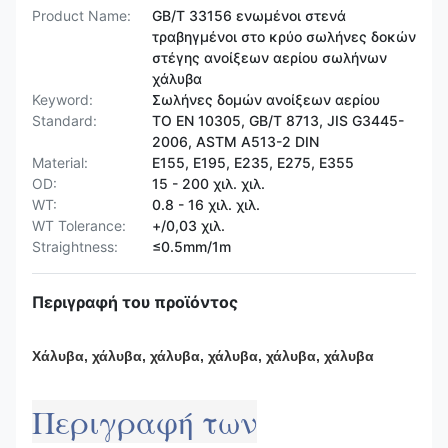
Product Name:
GB/T 33156 ενωμένοι στενά
τραβηγμένοι στο κρύο σωλήνες δοκών
στέγης ανοίξεων αερίου σωλήνων
χάλυβα
Keyword:
Σωλήνες δομών ανοίξεων αερίου
Standard:
ΤΟ EN 10305, GB/T 8713, JIS G3445-
2006, ASTM A513-2 DIN
Material:
E155, E195, E235, E275, E355
OD:
15 - 200 χιλ. χιλ.
WT:
0.8 - 16 χιλ. χιλ.
WT Tolerance:
+/0,03 χιλ.
Straightness:
≤0.5mm/1m
Περιγραφή του προϊόντος
Χάλυβα, χάλυβα, χάλυβα, χάλυβα, χάλυβα, χάλυβα
Περιγραφή των