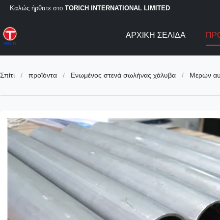
Καλώς ήρθατε στο
TORICH INTERNATIONAL LIMITED
ΑΡΧΙΚΉ ΣΕΛΊΔΑ
ΠΡ
Σπίτι
/
προϊόντα
/
Ενωμένος στενά σωλήνας χάλυβα
/
Μερών αυ