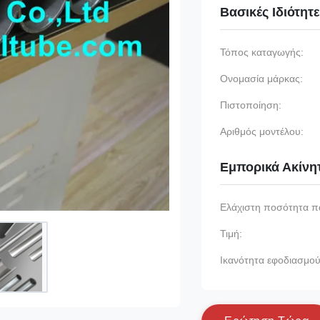
Βασικές Ιδιότητ
Τόπος καταγωγής:
Ονομασία μάρκας:
Πιστοποίηση:
Αριθμός μοντέλου:
Εμπορικά Ακίνη
Ελάχιστη ποσότητα π
Τιμή:
Ικανότητα εφοδιασμού