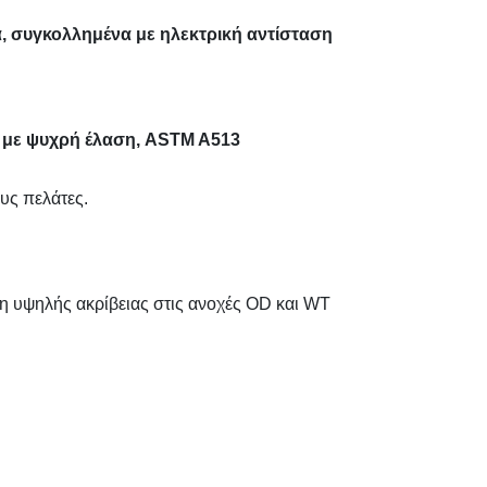
, συγκολλημένα με ηλεκτρική αντίσταση
 με ψυχρή έλαση, ASTM A513
ους πελάτες.
η υψηλής ακρίβειας στις ανοχές OD και WT