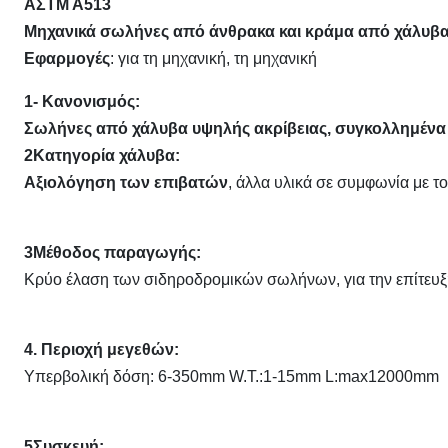
ΑΣTM A513
Μηχανικά σωλήνες από άνθρακα και κράμα από χάλυβα
Εφαρμογές
: για τη μηχανική, τη μηχανική
1- Κανονισμός:
Σωλήνες από χάλυβα υψηλής ακρίβειας, συγκολλημένα
2Κατηγορία χάλυβα:
Αξιολόγηση των επιβατών
, άλλα υλικά σε συμφωνία με τ
3Μέθοδος παραγωγής:
Κρύο έλαση των σιδηροδρομικών σωλήνων, για την επίτευξ
4. Περιοχή μεγεθών:
Υπερβολική δόση: 6-350mm W.T.:1-15mm L:max12000mm
5Συσκευή: