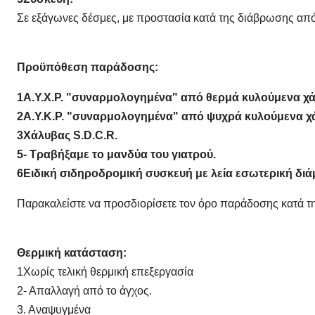
Σε εξάγωνες δέσμες, με προστασία κατά της διάβρωσης από
Προϋπόθεση παράδοσης:
1Α.Υ.Χ.Ρ. "συναρμολογημένα" από θερμά κυλούμενα χ
2Α.Υ.Κ.Ρ. "συναρμολογημένα" από ψυχρά κυλούμενα χ
3Χάλυβας S.D.C.R.
5- Τραβήξαμε το μανδύα του γιατρού.
6Ειδική σιδηροδρομική συσκευή με λεία εσωτερική διά
Παρακαλείστε να προσδιορίσετε τον όρο παράδοσης κατά τη
Θερμική κατάσταση:
1Χωρίς τελική θερμική επεξεργασία
2- Απαλλαγή από το άγχος.
3. Αναψυγμένα