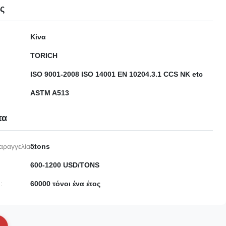
ες
Κίνα
TORICH
ISO 9001-2008 ISO 14001 EN 10204.3.1 CCS NK etc
ASTM A513
τα
αραγγελίας:
5tons
600-1200 USD/TONS
:
60000 τόνοι ένα έτος