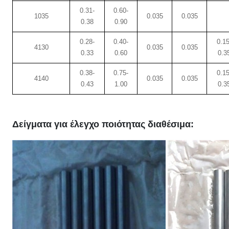
0.31-
0.60-
1035
0.035
0.035
0.38
0.90
0.28-
0.40-
0.15
4130
0.035
0.035
0.33
0.60
0.3
0.38-
0.75-
0.15
4140
0.035
0.035
0.43
1.00
0.3
Δείγματα για έλεγχο ποιότητας διαθέσιμα: