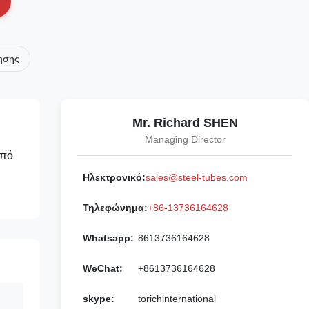
ησης
Mr. Richard SHEN
Managing Director
από
Ηλεκτρονικό:
sales@steel-tubes.com
Τηλεφώνημα:
+86-13736164628
Whatsapp:
8613736164628
WeChat:
+8613736164628
skype:
torichinternational