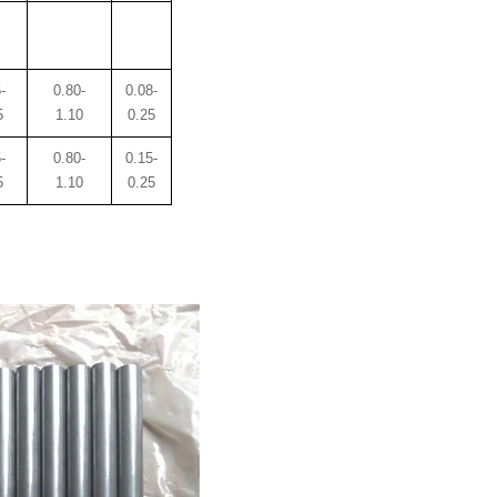
-
0.80-
0.08-
5
1.10
0.25
-
0.80-
0.15-
5
1.10
0.25