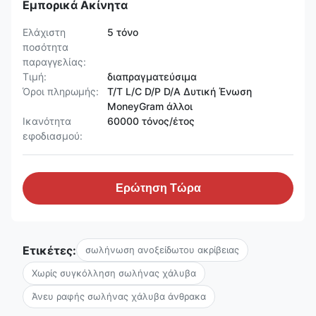
Εμπορικά Ακίνητα
Ελάχιστη
5 τόνο
ποσότητα
παραγγελίας:
Τιμή:
διαπραγματεύσιμα
Όροι πληρωμής:
T/T L/C D/P D/A Δυτική Ένωση
MoneyGram άλλοι
Ικανότητα
60000 τόνος/έτος
εφοδιασμού:
Ερώτηση Τώρα
Ετικέτες:
σωλήνωση ανοξείδωτου ακρίβειας
Χωρίς συγκόλληση σωλήνας χάλυβα
Άνευ ραφής σωλήνας χάλυβα άνθρακα