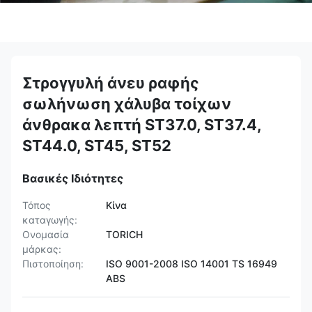
Στρογγυλή άνευ ραφής
σωλήνωση χάλυβα τοίχων
άνθρακα λεπτή ST37.0, ST37.4,
ST44.0, ST45, ST52
Βασικές Ιδιότητες
Τόπος
Κίνα
καταγωγής:
Ονομασία
TORICH
μάρκας:
Πιστοποίηση:
ISO 9001-2008 ISO 14001 TS 16949
ABS