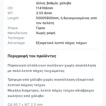
άλλος βαθμός χάλυβα
OD:
114168mm
WT:
3.55.8mm
Length:
50005800mm, ή διευκρινισμένος από
τον πελάτη
Shape:
Γύρου
Manufacture
Χωρίς ραφή
Technique:
Advantage:
Εξαιρετικά λεπτό πάχος τοίχων
Περιγραφή του προϊόντος
Παραγωγοί ατσάλινων σωλήνων χωρίς συγκόλληση
με πολύ λεπτό πάχος τοιχώματος
Τρόφιμα από χάλυβα χωρίς συγκόλληση εξαιρετικά
λεπτού πάχους τοίχου
Μεγάλη διάμετρος, λεπτό πάχος τοίχου αδιάβροχοι
σωλήνες από χάλυβα
ΟΔ 95,7 x WT 2,0 mm