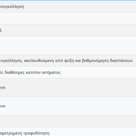
 συγκόλληση
Δ
υγκόλληση, ακολουθούμενη από ψύξη και βαθμονόμηση διαστάσεων
ς διαθέσιμες κατόπιν αιτήματος
 mm
 mm
διαμετρημένη τροφοδότηση