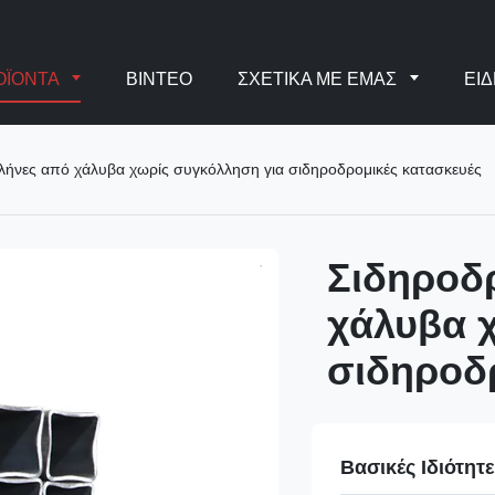
ΟΪΌΝΤΑ
ΒΊΝΤΕΟ
ΣΧΕΤΙΚΆ ΜΕ ΕΜΆΣ
ΕΙΔ
ήνες από χάλυβα χωρίς συγκόλληση για σιδηροδρομικές κατασκευές
Σιδηροδ
χάλυβα 
σιδηροδ
Βασικές Ιδιότητ