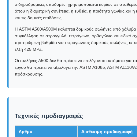
σιδηροδρομικές υποδομές, χρησιμοποιείται κυρίως σε σταθερέ
όπου η διαμετρική συνέπεια, η ευθεία, η ποιότητα γωνίας,και 
και τις δομικές επιδόσεις.
Η ASTM A500/A500M καλύπτει δομικούς σωλήνες από χάλυβα άν
συγκόλληση σε στρογγυλό, τετράγωνο, ορθογώνιο και ειδικό σχή
προτιμώμενη βαθμίδα για τετράγωνους δομικούς σωλήνες, επει
έλξη 425 MPa.
Οι σωλήνες A500 δεν θα πρέπει να επιλέγονται αυτόματα για 
έργου θα πρέπει να αξιολογεί την ASTM A1085, ASTM A1110/A
πρόσκρουσης.
Τεχνικές προδιαγραφές
Άρθρο
Διαθέσιμη προδιαγραφή