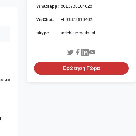
Whatsapp:
8613736164628
WeChat:
+8613736164628
skype:
torichinternational
Ερώτηση Τώρα
έσιμα
η