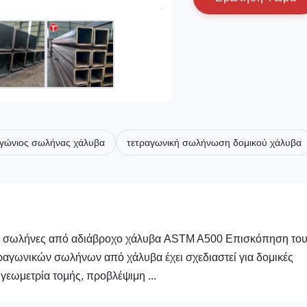
γώνιος σωλήνας χάλυβα
τετραγωνική σωλήνωση δομικού χάλυβα
οί σωλήνες από αδιάβροχο χάλυβα ASTM A500 Επισκόπηση το
αγωνικών σωλήνων από χάλυβα έχει σχεδιαστεί για δομικές
γεωμετρία τομής, προβλέψιμη ...