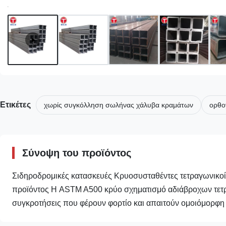
Ετικέτες
χωρίς συγκόλληση σωλήνας χάλυβα κραμάτων
ορθο
Σύνοψη του προϊόντος
Σιδηροδρομικές κατασκευές Κρυοσυσταθέντες τετραγωνικ
προϊόντος Η ASTM A500 κρύο σχηματισμό αδιάβροχων τετρ
συγκροτήσεις που φέρουν φορτίο και απαιτούν ομοιόμορφη 