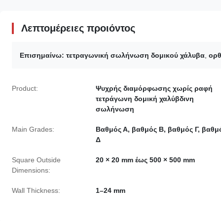
Λεπτομέρειες προιόντος
Επισημαίνω:
τετραγωνική σωλήνωση δομικού χάλυβα
,
ορθ
Product:
Ψυχρής διαμόρφωσης χωρίς ραφή
τετράγωνη δομική χαλύβδινη
σωλήνωση
Main Grades:
Βαθμός Α, βαθμός Β, βαθμός Γ, βαθμ
Δ
Square Outside
20 × 20 mm έως 500 × 500 mm
Dimensions:
Wall Thickness:
1–24 mm