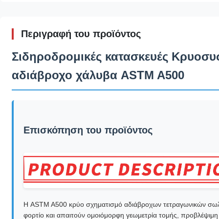
Περιγραφή του προϊόντος
Σιδηροδρομικές κατασκευές Κρυοσυ
αδιάβροχο χάλυβα ASTM A500
Επισκόπηση του προϊόντος
Η ASTM A500 κρύο σχηματισμό αδιάβροχων τετραγωνικών σωλήν
φορτίο και απαιτούν ομοιόμορφη γεωμετρία τομής, προβλέψιμη 