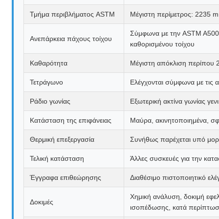
Τμήμα περιβλήματος ASTM
Μέγιστη περίμετρος: 2235 m
Σύμφωνα με την ASTM A500: 
Ανεπάρκεια πάχους τοίχου
καθορισμένου τοίχου
Καθαρότητα
Μέγιστη απόκλιση περίπου 
Τετράγωνο
Ελέγχονται σύμφωνα με τις 
Ράδιο γωνίας
Εξωτερική ακτίνα γωνίας γεν
Κατάσταση της επιφάνειας
Μαύρα, ακινητοποιημένα, σφ
Θερμική επεξεργασία
Συνήθως παρέχεται υπό μορφ
Τελική κατάσταση
Άλλες συσκευές για την κατ
Έγγραφα επιθεώρησης
Διαθέσιμο πιστοποιητικό ελ
Χημική ανάλυση, δοκιμή εφελ
Δοκιμές
ισοπέδωσης, κατά περίπτω