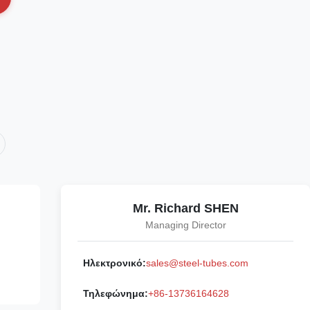
Mr. Richard SHEN
Managing Director
υ
Ηλεκτρονικό:
sales@steel-tubes.com
Τηλεφώνημα:
+86-13736164628