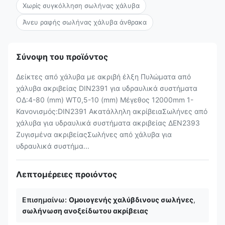
Χωρίς συγκόλληση σωλήνας χάλυβα
Άνευ ραφής σωλήνας χάλυβα άνθρακα
Σύνοψη του προϊόντος
Δείκτες από χάλυβα με ακριβή έλξη Πυλώματα από
χάλυβα ακριβείας DIN2391 για υδραυλικά συστήματα
ΟΔ:4-80 (mm) WT0,5-10 (mm) Μέγεθος 12000mm 1-
Κανονισμός:DIN2391 Ακατάλληλη ακρίβειαΣωλήνες από
χάλυβα για υδραυλικά συστήματα ακριβείας ΔΕΝ2393
Ζυγισμένα ακριβείαςΣωλήνες από χάλυβα για
υδραυλικά συστήμα...
Λεπτομέρειες προιόντος
Επισημαίνω:
Ομοιογενής χαλύβδινους σωλήνες
,
σωλήνωση ανοξείδωτου ακρίβειας