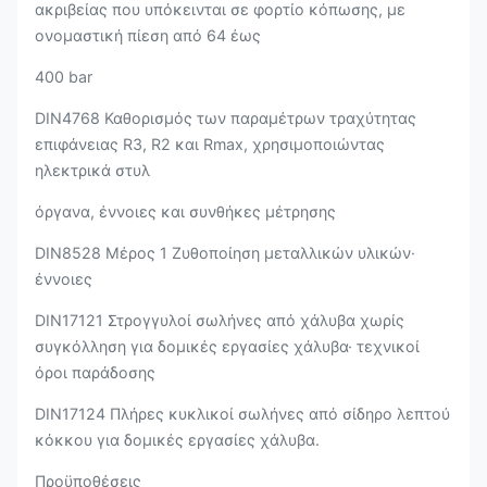
ακριβείας που υπόκεινται σε φορτίο κόπωσης, με
ονομαστική πίεση από 64 έως
400 bar
DIN4768 Καθορισμός των παραμέτρων τραχύτητας
επιφάνειας R3, R2 και Rmax, χρησιμοποιώντας
ηλεκτρικά στυλ
όργανα, έννοιες και συνθήκες μέτρησης
DIN8528 Μέρος 1 Ζυθοποίηση μεταλλικών υλικών·
έννοιες
DIN17121 Στρογγυλοί σωλήνες από χάλυβα χωρίς
συγκόλληση για δομικές εργασίες χάλυβα· τεχνικοί
όροι παράδοσης
DIN17124 Πλήρες κυκλικοί σωλήνες από σίδηρο λεπτού
κόκκου για δομικές εργασίες χάλυβα.
Προϋποθέσεις