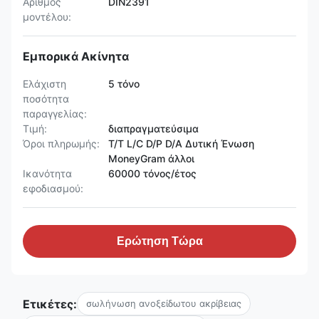
Αριθμός
DIN2391
μοντέλου:
Εμπορικά Ακίνητα
Ελάχιστη
5 τόνο
ποσότητα
παραγγελίας:
Τιμή:
διαπραγματεύσιμα
Όροι πληρωμής:
T/T L/C D/P D/A Δυτική Ένωση
MoneyGram άλλοι
Ικανότητα
60000 τόνος/έτος
εφοδιασμού:
Ερώτηση Τώρα
Ετικέτες:
σωλήνωση ανοξείδωτου ακρίβειας