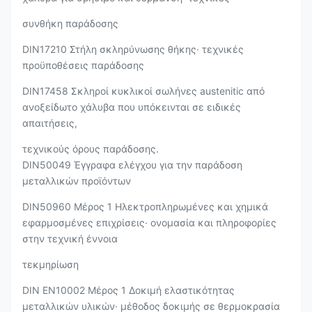
συνθήκη παράδοσης
DIN17210 Στήλη σκληρύνωσης θήκης· τεχνικές
προϋποθέσεις παράδοσης
DIN17458 Σκληροί κυκλικοί σωλήνες austenitic από
ανοξείδωτο χάλυβα που υπόκεινται σε ειδικές
απαιτήσεις,
τεχνικούς όρους παράδοσης.
DIN50049 Έγγραφα ελέγχου για την παράδοση
μεταλλικών προϊόντων
DIN50960 Μέρος 1 Ηλεκτροπληρωμένες και χημικά
εφαρμοσμένες επιχρίσεις· ονομασία και πληροφορίες
στην τεχνική έννοια
τεκμηρίωση
DIN EN10002 Μέρος 1 Δοκιμή ελαστικότητας
μεταλλικών υλικών· μέθοδος δοκιμής σε θερμοκρασία