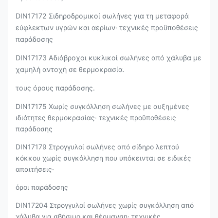
DIN17172 Σιδηροδρομικοί σωλήνες για τη μεταφορά
εύφλεκτων υγρών και αερίων· τεχνικές προϋποθέσεις
παράδοσης
DIN17173 Αδιάβροχοι κυκλικοί σωλήνες από χάλυβα με
χαμηλή αντοχή σε θερμοκρασία.
τους όρους παράδοσης.
DIN17175 Χωρίς συγκόλληση σωλήνες με αυξημένες
ιδιότητες θερμοκρασίας· τεχνικές προϋποθέσεις
παράδοσης
DIN17179 Στρογγυλοί σωλήνες από σίδηρο λεπτού
κόκκου χωρίς συγκόλληση που υπόκεινται σε ειδικές
απαιτήσεις·
όροι παράδοσης
DIN17204 Στρογγυλοί σωλήνες χωρίς συγκόλληση από
χάλυβα για σβήσιμο και θέρμανση· τεχνικές