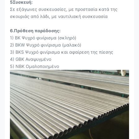
5Συσκευή:
Σε εξάγωνες συσκευασίες, με προστασία κατά της
σκουριάς από λάδι, με ναυτιλιακή συσκευασία
6.Πρόθεση παράδοσης:
1) BK Ψυχρό φινίρισμα (σκληρό)
2) BKW Ψυχρό φινίρισμα (μαλακό)
3) BKS Ψυχρό φινίρισμα και αφαίρεση της πίεσης
4) GBK Αναψυγμένο
5) NBK Ομαλοποιημένο