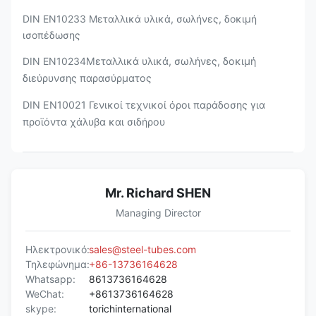
DIN EN10233 Μεταλλικά υλικά, σωλήνες, δοκιμή
ισοπέδωσης
DIN EN10234
Μεταλλικά υλικά, σωλήνες, δοκιμή
διεύρυνσης παρασύρματος
DIN EN10021 Γενικοί τεχνικοί όροι παράδοσης για
προϊόντα χάλυβα και σιδήρου
Mr. Richard SHEN
Managing Director
Ηλεκτρονικό:
sales@steel-tubes.com
Τηλεφώνημα:
+86-13736164628
Whatsapp:
8613736164628
WeChat:
+8613736164628
skype:
torichinternational