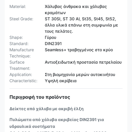
Material:
Χάλυβας άνθρακα και χάλυβας
κραμάτων
Steel Grade:
ST 30SI, ST 30 Al, St35, St45, St52,
άλλα υλικά επάνω στη συμφωνία με
τους πελάτες.
Shape:
Γύρου
Standard:
DIN2391
Manufacture
Seamless+ τραβηγμένος στο κρύο
Technique:
Surface
Αντιοξειδωτική προστασία πετρελαίου
Treatment:
Application:
Στη βιομηχανία μερών αυτοκινήτου
Characteristic:
Υψηλή ακρίβεια
Περιγραφή του προϊόντος
Δείκτες από χάλυβα με ακριβή έλξη
Πυλώματα από χάλυβα ακριβείας DIN2391 για
υδραυλικά συστήματα