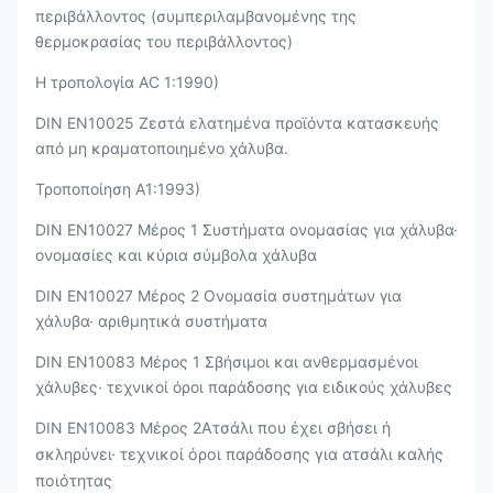
περιβάλλοντος (συμπεριλαμβανομένης της
θερμοκρασίας του περιβάλλοντος)
Η τροπολογία AC 1:1990)
DIN EN10025 Ζεστά ελατημένα προϊόντα κατασκευής
από μη κραματοποιημένο χάλυβα.
Τροποποίηση Α1:1993)
DIN EN10027 Μέρος 1 Συστήματα ονομασίας για χάλυβα·
ονομασίες και κύρια σύμβολα χάλυβα
DIN EN10027 Μέρος 2 Ονομασία συστημάτων για
χάλυβα· αριθμητικά συστήματα
DIN EN10083 Μέρος 1 Σβήσιμοι και ανθερμασμένοι
χάλυβες· τεχνικοί όροι παράδοσης για ειδικούς χάλυβες
DIN EN10083 Μέρος 2
Ατσάλι που έχει σβήσει ή
σκληρύνει· τεχνικοί όροι παράδοσης για ατσάλι καλής
ποιότητας