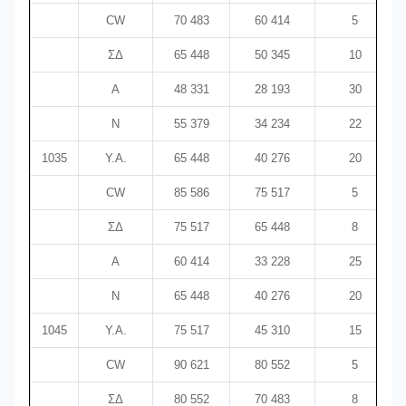
CW
70 483
60 414
5
ΣΔ
65 448
50 345
10
Α
48 331
28 193
30
N
55 379
34 234
22
1035
Υ.Α.
65 448
40 276
20
CW
85 586
75 517
5
ΣΔ
75 517
65 448
8
Α
60 414
33 228
25
N
65 448
40 276
20
1045
Υ.Α.
75 517
45 310
15
CW
90 621
80 552
5
ΣΔ
80 552
70 483
8