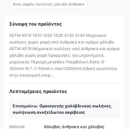
Άνευ ραφής σωλήνας χάλυβα άνθρακα
Σύνοψη του προϊόντος
ASTM A519 1010 1020 1026 4130 4140 Μηχανικοί
σωλήνες χωρίς ραφή από άνθρακα και κράμα χάλυβα
ASTM A519 Μηχανικοί σωλήνες από άνθρακα και κράμα
χάλυβα χωρίς ραφή Εφαρμογές: για μηχανήματα,
μηχανικός Περιοχή μεγεθών:Υπερβολική δόση: 6-
350mm W.T.:1-50mm L:max12000mm Ειδική ομαλότητα
στην εσωτερική επιφ...
Λεπτομέρειες προιόντος
Επισημαίνω:
Ομοιογενής χαλύβδινους σωλήνες
,
σωλήνωση ανοξείδωτου ακρίβειας
Material:
Χάλυβας άνθρακα και χάλυβας