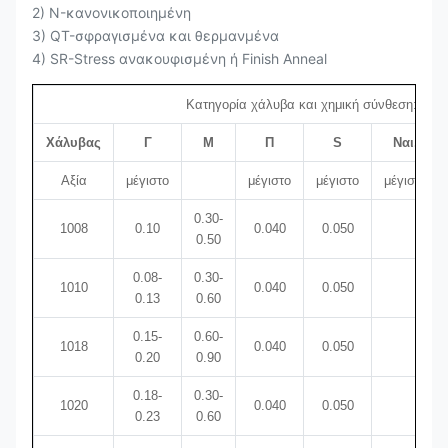
2) N-κανονικοποιημένη
3) QT-σφραγισμένα και θερμανμένα
4) SR-Stress ανακουφισμένη ή Finish Anneal
Κατηγορία χάλυβα και χημική σύνθεση:
Χάλυβας
Γ
Μ
Π
S
Ναι.
Αξία
μέγιστο
μέγιστο
μέγιστο
μέγιστο
0.30-
1008
0.10
0.040
0.050
0.50
0.08-
0.30-
1010
0.040
0.050
0.13
0.60
0.15-
0.60-
1018
0.040
0.050
0.20
0.90
0.18-
0.30-
1020
0.040
0.050
0.23
0.60