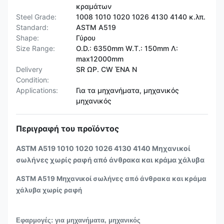
κραμάτων
Steel Grade:
1008 1010 1020 1026 4130 4140 κ.λπ.
Standard:
ASTM A519
Shape:
Γύρου
Size Range:
O.D.: 6350mm W.T.: 150mm Λ:
max12000mm
Delivery
SR ΩΡ. CW ΈΝΑ Ν
Condition:
Applications:
Για τα μηχανήματα, μηχανικός
μηχανικός
Περιγραφή του προϊόντος
ASTM A519 1010 1020 1026 4130 4140 Μηχανικοί
σωλήνες χωρίς ραφή από άνθρακα και κράμα χάλυβα
ASTM A519 Μηχανικοί σωλήνες από άνθρακα και κράμα
χάλυβα χωρίς ραφή
Εφαρμογές: για μηχανήματα, μηχανικός