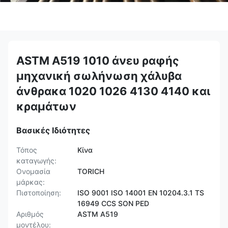
ASTM A519 1010 άνευ ραφής
μηχανική σωλήνωση χάλυβα
άνθρακα 1020 1026 4130 4140 και
κραμάτων
Βασικές Ιδιότητες
Τόπος
Κίνα
καταγωγής:
Ονομασία
TORICH
μάρκας:
Πιστοποίηση:
ISO 9001 ISO 14001 EN 10204.3.1 TS
16949 CCS SON PED
Αριθμός
ASTM A519
μοντέλου: