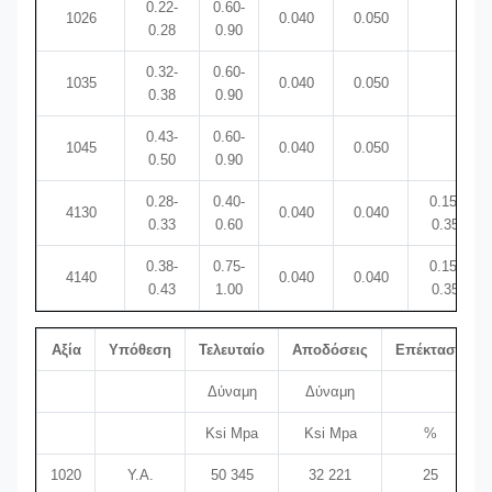
0.22-
0.60-
1026
0.040
0.050
0.28
0.90
0.32-
0.60-
1035
0.040
0.050
0.38
0.90
0.43-
0.60-
1045
0.040
0.050
0.50
0.90
0.28-
0.40-
0.15-
4130
0.040
0.040
0.33
0.60
0.35
0.38-
0.75-
0.15-
4140
0.040
0.040
0.43
1.00
0.35
Αξία
Υπόθεση
Τελευταίο
Αποδόσεις
Επέκταση
Δύναμη
Δύναμη
Ksi Mpa
Ksi Mpa
%
1020
Υ.Α.
50 345
32 221
25