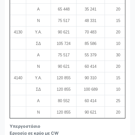
Α
65 448
35 241
20
N
75 517
48 331
15
4130
Υ.Α.
90 621
70 483
20
ΣΔ
105 724
85 586
10
Α
75 517
55 379
30
N
90 621
60 414
20
4140
Υ.Α.
120 855
90 310
15
ΣΔ
120 855
100 689
10
Α
80 552
60 414
25
N
120 855
90 621
20
Υπεργοστάσιο
Εργασία σε κρύο με CW