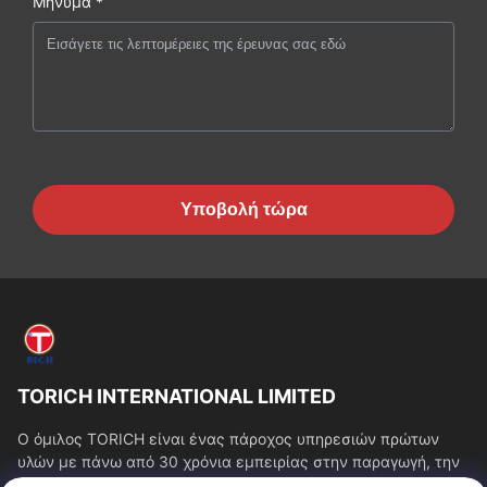
Μήνυμα *
Υποβολή τώρα
TORICH INTERNATIONAL LIMITED
Ο όμιλος TORICH είναι ένας πάροχος υπηρεσιών πρώτων
υλών με πάνω από 30 χρόνια εμπειρίας στην παραγωγή, την
έρευνα και ανάπτυξη, το εμπόριο, την...