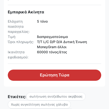
Εμπορικά Ακίνητα
Ελάχιστη
5 τόνο
ποσότητα
παραγγελίας:
Τιμή:
διαπραγματεύσιμα
Όροι πληρωμής:
T/T L/C D/P D/A Δυτική Ένωση
MoneyGram άλλοι
Ικανότητα
60000 τόνος/έτος
εφοδιασμού:
Ερώτηση Τώρα
Ετικέτες:
σωλήνωση ανοξείδωτου ακρίβειας
Χωρίς συγκόλληση σωλήνας χάλυβα