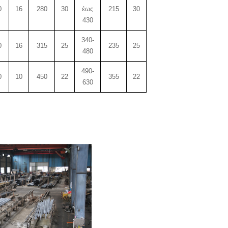
0
16
280
30
έως
215
30
430
340-
0
16
315
25
235
25
480
490-
0
10
450
22
355
22
630