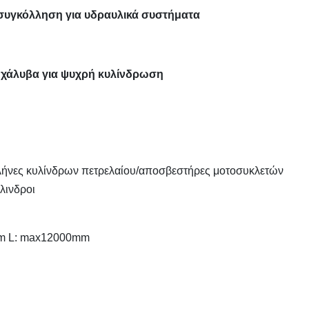
 συγκόλληση για υδραυλικά συστήματα
χάλυβα για ψυχρή κυλίνδρωση
ωλήνες κυλίνδρων πετρελαίου/αποσβεστήρες μοτοσυκλετών
λινδροι
mm L: max12000mm