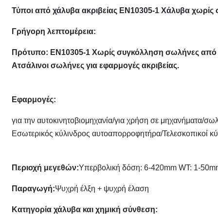
Τύποι από χάλυβα ακριβείας EN10305-1 Χάλυβα χωρίς
Γρήγορη λεπτομέρεια:
Πρότυπο: EN10305-1 Χωρίς συγκόλληση σωλήνες από 
Ατσάλινοι σωλήνες για εφαρμογές ακριβείας.
Εφαρμογές:
για την αυτοκινητοβιομηχανία/για χρήση σε μηχανήματα/σ
Εσωτερικός κύλινδρος αυτοαπορροφητήρα/Τελεσκοπικοί κύ
Περιοχή μεγεθών:
Υπερβολική δόση: 6-420mm WT: 1-50
Παραγωγή:
Ψυχρή έλξη + ψυχρή έλαση
Κατηγορία χάλυβα και χημική σύνθεση: