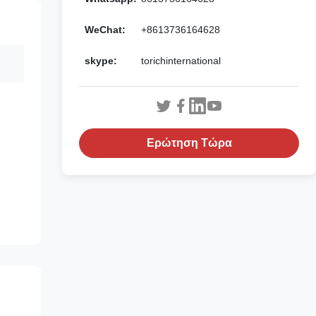
WeChat:
+8613736164628
skype:
torichinternational
Ερώτηση Τώρα