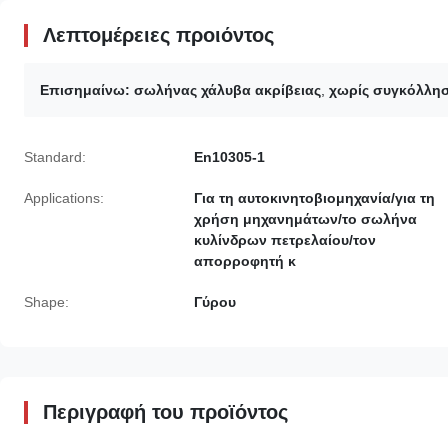
Λεπτομέρειες προιόντος
Επισημαίνω:
σωλήνας χάλυβα ακρίβειας
,
χωρίς συγκόλλησ
Standard:
En10305-1
Applications:
Για τη αυτοκινητοβιομηχανία/για τη
χρήση μηχανημάτων/το σωλήνα
κυλίνδρων πετρελαίου/τον
απορροφητή κ
Shape:
Γύρου
Περιγραφή του προϊόντος