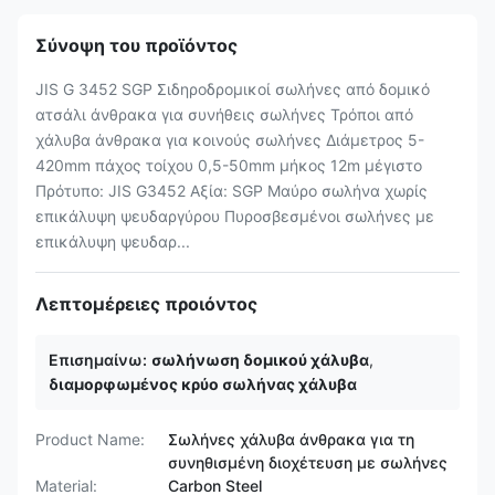
Σύνοψη του προϊόντος
JIS G 3452 SGP Σιδηροδρομικοί σωλήνες από δομικό
ατσάλι άνθρακα για συνήθεις σωλήνες Τρόποι από
χάλυβα άνθρακα για κοινούς σωλήνες Διάμετρος 5-
420mm πάχος τοίχου 0,5-50mm μήκος 12m μέγιστο
Πρότυπο: JIS G3452 Αξία: SGP Μαύρο σωλήνα χωρίς
επικάλυψη ψευδαργύρου Πυροσβεσμένοι σωλήνες με
επικάλυψη ψευδαρ...
Λεπτομέρειες προιόντος
Επισημαίνω:
σωλήνωση δομικού χάλυβα
,
διαμορφωμένος κρύο σωλήνας χάλυβα
Product Name:
Σωλήνες χάλυβα άνθρακα για τη
συνηθισμένη διοχέτευση με σωλήνες
Material:
Carbon Steel