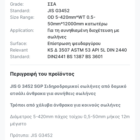
Grade:
ΣΣΑ
Standard:
JIS G3452
Size Range:
OD 5-420mm*WT 0.5-
50mm*12000mm κατωτέρω
Application:
Για τη συνηθισμένη διοχέτευση με
σωλήνες
Surface:
Επίστρωση ψευδαργύρου
Relevant
KS Δ 3507 ASTM 53 API 5L DIN 2440
Standard:
DIN2441 BS 1387 BS 3601
Περιγραφή του προϊόντος
JIS G 3452 SGP Σιδηροδρομικοί σωλήνες από δομικό
ατσάλι άνθρακα για συνήθεις σωλήνες
Τρόποι από χάλυβα άνθρακα για κοινούς σωλήνες
Διάμετρος 5-420mm πάχος τοίχου 0,5-50mm μήκος 12m
μέγιστο
Πρότυπο: JIS G3452