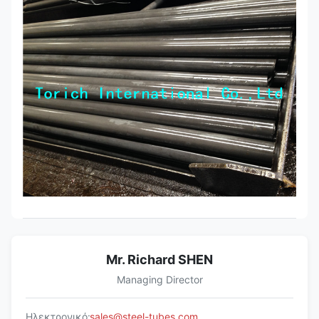
Mr. Richard SHEN
Managing Director
Ηλεκτρονικό:
sales@steel-tubes.com