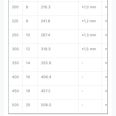
200
8
216.3
±1,0 mm
± 0,8
225
9
241.8
±1,2 mm
± 0,8
250
10
267.4
±1,3 mm
± 0,8
300
12
318.5
±1,5 mm
± 0,8
350
14
355.6
-
± 0,8
400
16
406.4
-
± 0,8
450
18
457.2
-
± 0,8
500
20
508.0
-
± 0,8