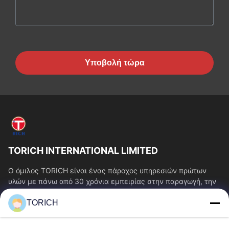
Υποβολή τώρα
TORICH INTERNATIONAL LIMITED
Ο όμιλος TORICH είναι ένας πάροχος υπηρεσιών πρώτων
υλών με πάνω από 30 χρόνια εμπειρίας στην παραγωγή, την
έρευνα και ανάπτυξη, το εμπόριο, την...
TORICH
Γρήγοροι Σύνδεσμοι
Αρχική Σελίδα
Προϊόντα