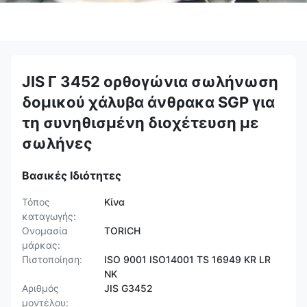
JIS Γ 3452 ορθογώνια σωλήνωση
δομικού χάλυβα άνθρακα SGP για
τη συνηθισμένη διοχέτευση με
σωλήνες
Βασικές Ιδιότητες
Τόπος
Κίνα
καταγωγής:
Ονομασία
TORICH
μάρκας:
Πιστοποίηση:
ISO 9001 ISO14001 TS 16949 KR LR
NK
Αριθμός
JIS G3452
μοντέλου: