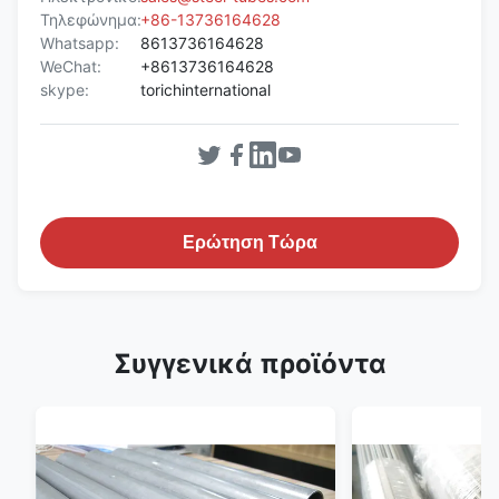
Τηλεφώνημα:
+86-13736164628
Whatsapp:
8613736164628
WeChat:
+8613736164628
skype:
torichinternational
Ερώτηση Τώρα
Συγγενικά προϊόντα