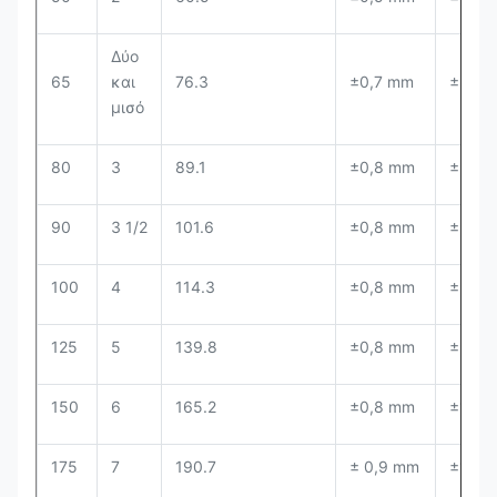
Δύο
65
και
76.3
±0,7 mm
± 1%
μισό
80
3
89.1
±0,8 mm
± 1%
90
3 1/2
101.6
±0,8 mm
± 1%
100
4
114.3
±0,8 mm
± 1%
125
5
139.8
±0,8 mm
± 1%
150
6
165.2
±0,8 mm
±1,6 
175
7
190.7
± 0,9 mm
±1,6 