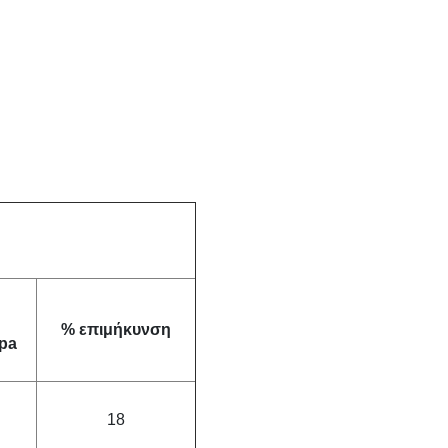
% επιμήκυνση
pa
18