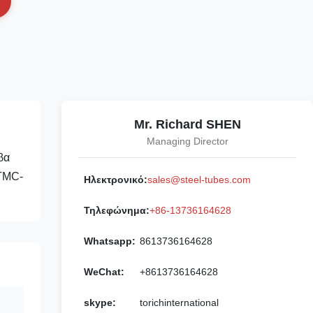
Mr. Richard SHEN
Managing Director
βα
STMC-
Ηλεκτρονικό:
sales@steel-tubes.com
Τηλεφώνημα:
+86-13736164628
Whatsapp:
8613736164628
WeChat:
+8613736164628
skype:
torichinternational