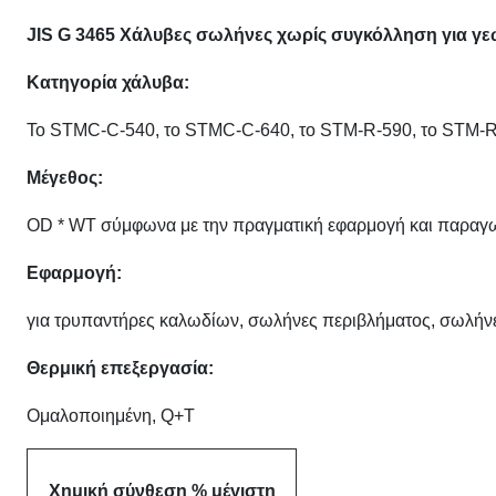
JIS G 3465 Χάλυβες σωλήνες χωρίς συγκόλληση για γε
Κατηγορία χάλυβα:
Το STMC-C-540, το STMC-C-640, το STM-R-590, το STM-R
Μέγεθος:
OD * WT σύμφωνα με την πραγματική εφαρμογή και παραγ
Εφαρμογή:
για τρυπαντήρες καλωδίων, σωλήνες περιβλήματος, σωλήν
Θερμική επεξεργασία:
Ομαλοποιημένη, Q+T
Χημική σύνθεση % μέγιστη