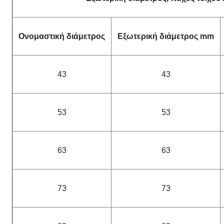
Ονομαστική διάμετρος
Εξωτερική διάμετρος mm
43
43
53
53
63
63
73
73