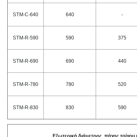
STM-C-640
640
-
STM-R-590
590
375
STM-R-690
690
440
STM-R-780
780
520
STM-R-830
830
590
Εξωτερική διάμετρος, πάχος τοίχου 