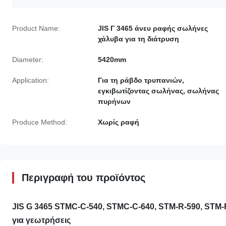
Product Name:
JIS Γ 3465 άνευ ραφής σωλήνες
χάλυβα για τη διάτρυση
Diameter:
5420mm
Application:
Για τη ράβδο τρυπανιών,
εγκιβωτίζοντας σωλήνας, σωλήνας
πυρήνων
Produce Method:
Χωρίς ραφή
Περιγραφή του προϊόντος
JIS G 3465 STMC-C-540, STMC-C-640, STM-R-590, STM-
για γεωτρήσεις