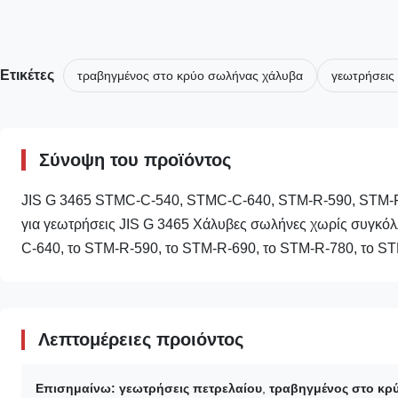
Ετικέτες
τραβηγμένος στο κρύο σωλήνας χάλυβα
γεωτρήσεις
Σύνοψη του προϊόντος
JIS G 3465 STMC-C-540, STMC-C-640, STM-R-590, STM-R
για γεωτρήσεις JIS G 3465 Χάλυβες σωλήνες χωρίς συγκό
C-640, το STM-R-590, το STM-R-690, το STM-R-780, το STM
Λεπτομέρειες προιόντος
Επισημαίνω:
γεωτρήσεις πετρελαίου
,
τραβηγμένος στο κρ