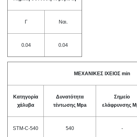
Γ
Ναι.
0.04
0.04
ΜΕΧΑΝΙΚΕΣ ΙΧΕΙΟΣ min
Κατηγορία
Δυνατότητα
Σημείο
χάλυβα
τέντωσης Mpa
ελάφρυνσης M
STM-C-540
540
-