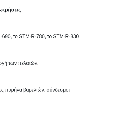
ωτρήσεις
-690, το STM-R-780, το STM-R-830
ωγή των πελατών.
ες πυρήνα βαρελιών, σύνδεσμοι