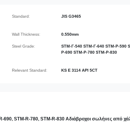
Standard:
JIS G3465
Wall Thickness:
0.550mm
Steel Grade:
STM-Γ-540 STM-Γ-640 STM-Ρ-590 
Ρ-690 STM-Ρ-780 STM-Ρ-830
Relevant Standard:
KS Ε 3114 API 5CT
R-690, STM-R-780, STM-R-830 Αδιάβροχοι σωλήνες από χ