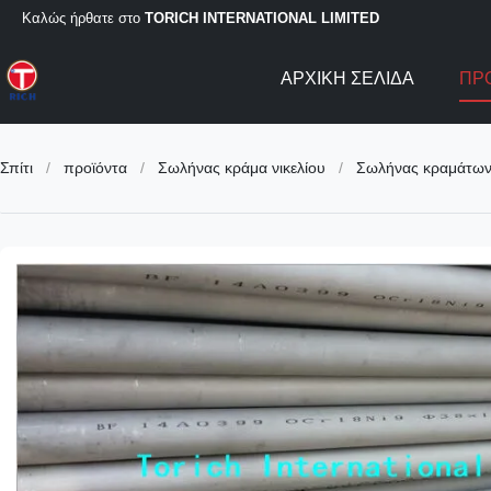
Καλώς ήρθατε στο
TORICH INTERNATIONAL LIMITED
ΑΡΧΙΚΉ ΣΕΛΊΔΑ
ΠΡ
Σπίτι
/
προϊόντα
/
Σωλήνας κράμα νικελίου
/
Σωλήνας κραμάτων 