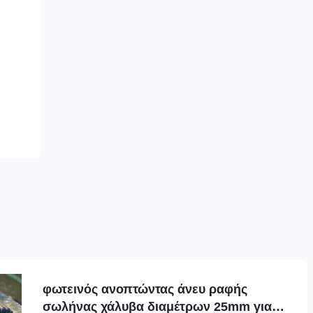
φωτεινός ανοπτώντας άνευ ραφής
σωλήνας χάλυβα διαμέτρων 25mm για