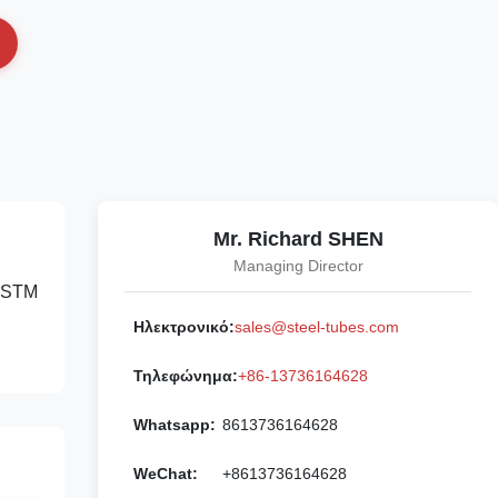
Mr. Richard SHEN
Managing Director
(ASTM
Ηλεκτρονικό:
sales@steel-tubes.com
Τηλεφώνημα:
+86-13736164628
Whatsapp:
8613736164628
WeChat:
+8613736164628