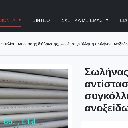
ΟΪΌΝΤΑ
ΒΊΝΤΕΟ
ΣΧΕΤΙΚΆ ΜΕ ΕΜΆΣ
ΕΙΔ
νικελίου αντίστασης διάβρωσης, χωρίς συγκόλληση σωλήνας ανοξείδ
Σωλήνας
αντίστα
συγκόλλ
ανοξείδ