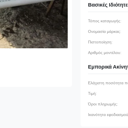
Βασικές Ιδιότητ
Τόπος καταγωγής:
Ονομασία μάρκας:
Πιστοποίηση:
Αριθμός μοντέλου:
Εμπορικά Ακίνη
Ελάχιστη ποσότητα π
Τιμή:
Όροι πληρωμής:
Ικανότητα εφοδιασμού