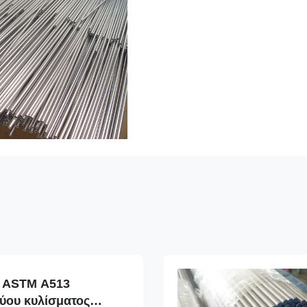
υ ASTM A513
ύου κυλίσματος