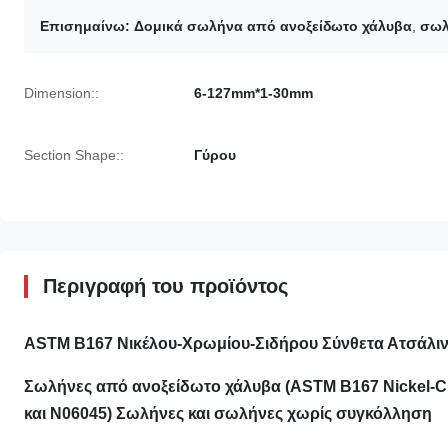
Επισημαίνω:
Δομικά σωλήνα από ανοξείδωτο χάλυβα
,
σωλ
Dimension::
6-127mm*1-30mm
Section Shape::
Γύρου
Περιγραφή του προϊόντος
ASTM B167 Νικέλου-Χρωμίου-Σιδήρου Σύνθετα Ατσάλι
Σωλήνες από ανοξείδωτο χάλυβα (ASTM B167 Nickel-Ch
και N06045) Σωλήνες και σωλήνες χωρίς συγκόλληση