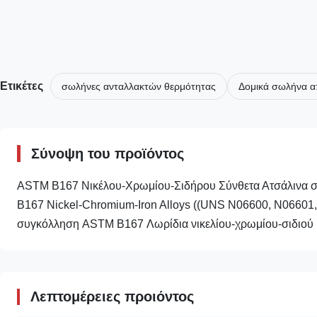
Ετικέτες
σωλήνες ανταλλακτών θερμότητας
Δομικά σωλήνα α
Σύνοψη του προϊόντος
ASTM B167 Νικέλου-Χρωμίου-Σιδήρου Σύνθετα Ατσάλινα 
B167 Nickel-Chromium-Iron Alloys ((UNS N06600, N06601
συγκόλληση ASTM B167 Λωρίδια νικελίου-χρωμίου-σιδιού
Λεπτομέρειες προιόντος