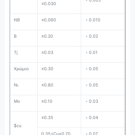
≤0.030
NB
≤0.060
﹢0.010
Β
≤0.20
﹢0.02
Tj
≤0.03
﹢0.01
Χρώμιο
≤0.30
﹢0.05
Νι
≤0.80
﹢0.05
Mo
≤0.10
﹢0.03
≤0.35
﹢0.04
$cu
0.35<Cu≤0.70
﹢0.07