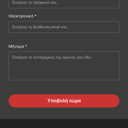
Ηλεκτρονικό *
Μήνυμα *
Υποβολή τώρα