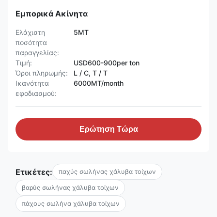
Εμπορικά Ακίνητα
Ελάχιστη
5MT
ποσότητα
παραγγελίας:
Τιμή:
USD600-900per ton
Όροι πληρωμής:
L / C, T / T
Ικανότητα
6000MT/month
εφοδιασμού:
Ερώτηση Τώρα
Ετικέτες:
παχύς σωλήνας χάλυβα τοίχων
βαρύς σωλήνας χάλυβα τοίχων
πάχους σωλήνα χάλυβα τοίχων