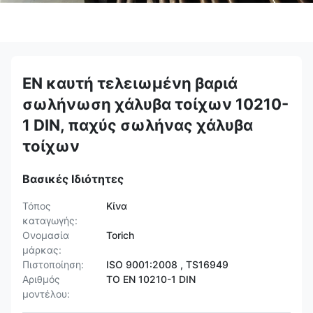
EN καυτή τελειωμένη βαριά
σωλήνωση χάλυβα τοίχων 10210-
1 DIN, παχύς σωλήνας χάλυβα
τοίχων
Βασικές Ιδιότητες
Τόπος
Κίνα
καταγωγής:
Ονομασία
Torich
μάρκας:
Πιστοποίηση:
ISO 9001:2008 , TS16949
Αριθμός
ΤΟ EN 10210-1 DIN
μοντέλου: