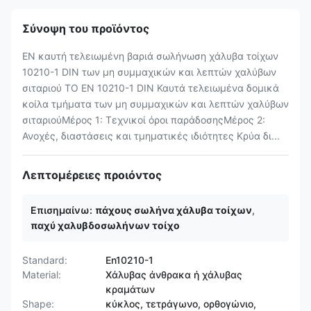
Σύνοψη του προϊόντος
EN καυτή τελειωμένη βαριά σωλήνωση χάλυβα τοίχων
10210-1 DIN των μη συμμαχικών και λεπτών χαλύβων
σιταριού ΤΟ EN 10210-1 DIN Καυτά τελειωμένα δομικά
κοίλα τμήματα των μη συμμαχικών και λεπτών χαλύβων
σιταριούΜέρος 1: Τεχνικοί όροι παράδοσηςΜέρος 2:
Ανοχές, διαστάσεις και τμηματικές ιδιότητες Κρύα δι...
Λεπτομέρειες προιόντος
Επισημαίνω:
πάχους σωλήνα χάλυβα τοίχων
,
παχύ χαλυβδοσωλήνων τοίχο
Standard:
En10210-1
Material:
Χάλυβας άνθρακα ή χάλυβας
κραμάτων
Shape:
κύκλος, τετράγωνο, ορθογώνιο,