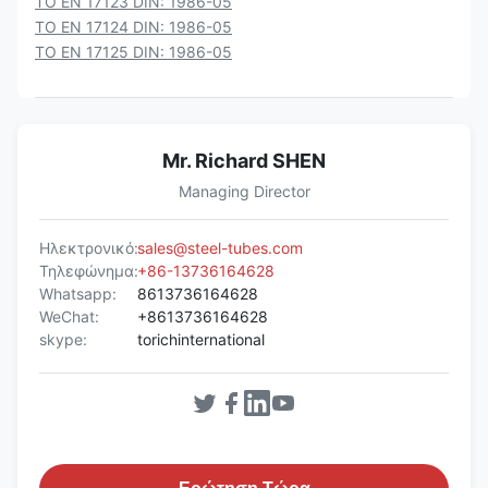
ΤΟ EN 17123 DIN: 1986-05
ΤΟ EN 17124 DIN: 1986-05
ΤΟ EN 17125 DIN: 1986-05
Mr. Richard SHEN
Managing Director
Ηλεκτρονικό:
sales@steel-tubes.com
Τηλεφώνημα:
+86-13736164628
Whatsapp:
8613736164628
WeChat:
+8613736164628
skype:
torichinternational