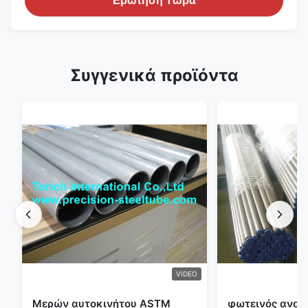
Ερώτηση Τώρα
Συγγενικά προϊόντα
VIDEO
Μερών αυτοκινήτου ASTM
φωτεινός ανοπ