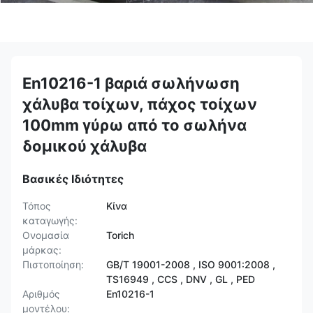
En10216-1 βαριά σωλήνωση
χάλυβα τοίχων, πάχος τοίχων
100mm γύρω από το σωλήνα
δομικού χάλυβα
Βασικές Ιδιότητες
Τόπος
Κίνα
καταγωγής:
Ονομασία
Torich
μάρκας:
Πιστοποίηση:
GB/T 19001-2008 , ISO 9001:2008 ,
TS16949 , CCS , DNV , GL , PED
Αριθμός
En10216-1
μοντέλου: