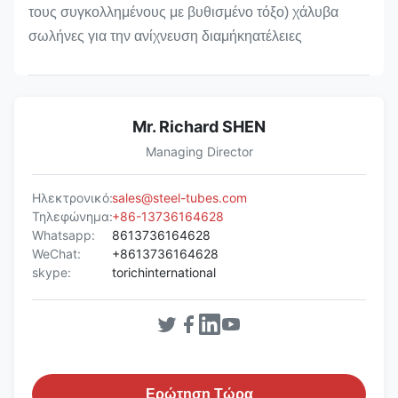
τους συγκολλημένους με βυθισμένο τόξο) χάλυβα
σωλήνες για την ανίχνευση διαμήκη
ατέλειες
Mr. Richard SHEN
Managing Director
Ηλεκτρονικό:
sales@steel-tubes.com
Τηλεφώνημα:
+86-13736164628
Whatsapp:
8613736164628
WeChat:
+8613736164628
skype:
torichinternational
Ερώτηση Τώρα