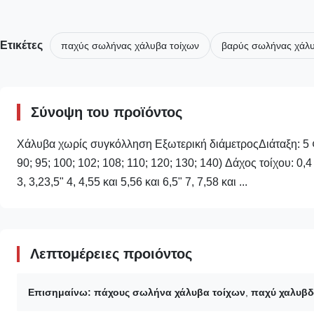
Ετικέτες
παχύς σωλήνας χάλυβα τοίχων
βαρύς σωλήνας χάλυ
Σύνοψη του προϊόντος
Χάλυβα χωρίς συγκόλληση Εξωτερική διάμετροςΔιάταξη: 5 
90; 95; 100; 102; 108; 110; 120; 130; 140) Δάχος τοίχου: 0,4 ️ 
3, 3,23,5" 4, 4,55 και 5,56 και 6,5" 7, 7,58 και ...
Λεπτομέρειες προιόντος
Επισημαίνω:
πάχους σωλήνα χάλυβα τοίχων
,
παχύ χαλυβδ