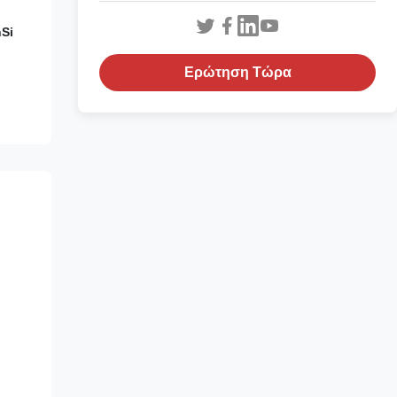
nSi
Ερώτηση Τώρα