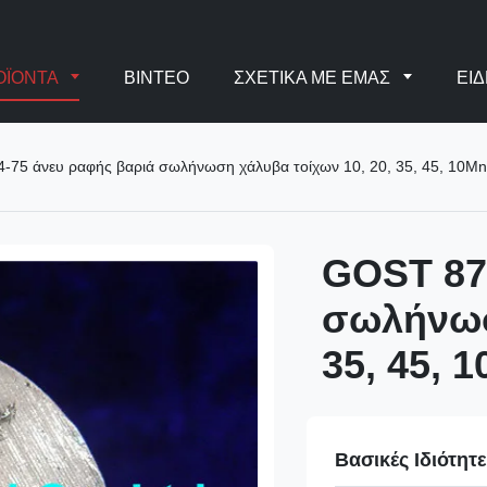
ΟΪΌΝΤΑ
ΒΊΝΤΕΟ
ΣΧΕΤΙΚΆ ΜΕ ΕΜΆΣ
ΕΙΔ
75 άνευ ραφής βαριά σωλήνωση χάλυβα τοίχων 10, 20, 35, 45, 10Mn
GOST 87
σωλήνωσ
35, 45, 
Βασικές Ιδιότητ