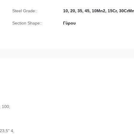
Steel Grade::
10, 20, 35, 45, 10Mn2, 15Cr, 30CrM
Section Shape::
Γύρου
; 100;
,23,5" 4,