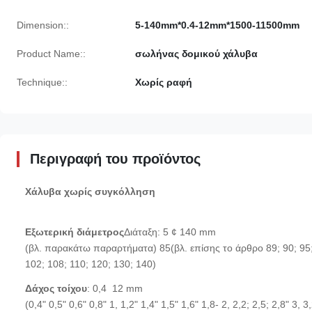
Dimension::
5-140mm*0.4-12mm*1500-11500mm
Product Name::
σωλήνας δομικού χάλυβα
Technique::
Χωρίς ραφή
Περιγραφή του προϊόντος
Χάλυβα χωρίς συγκόλληση
Εξωτερική διάμετρος
Διάταξη: 5 ¢ 140 mm
(βλ. παρακάτω παραρτήματα) 85(βλ. επίσης το άρθρο 89; 90; 95
102; 108; 110; 120; 130; 140)
Δάχος τοίχου
: 0,4 ️ 12 mm
(0,4" 0,5" 0,6" 0,8" 1, 1,2" 1,4" 1,5" 1,6" 1,8- 2, 2,2; 2,5; 2,8" 3, 3