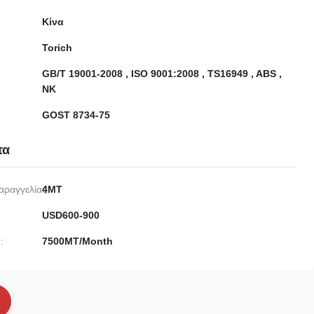
Κίνα
Torich
GB/T 19001-2008 , ISO 9001:2008 , TS16949 , ABS ,
NK
GOST 8734-75
τα
αραγγελίας:
4MT
USD600-900
:
7500MT/Month