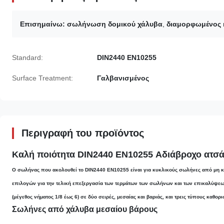
Επισημαίνω:
σωλήνωση δομικού χάλυβα
,
διαμορφωμένος 
Standard:
DIN2440 EN10255
Surface Treatment:
Γαλβανισμένος
Περιγραφή του προϊόντος
Καλή ποιότητα DIN2440 EN10255 Αδιάβροχο ατσά
Ο σωλήνας που ακολουθεί το DIN2440 EN10255 είναι για κυκλικούς σωλήνες από μη κ
επιλογών για την τελική επεξεργασία των τερμάτων των σωλήνων και των επικαλύψε
(μέγεθος νήματος 1/8 έως 6) σε δύο σειρές, μεσαίας και βαριάς, και τρεις τύπους καθο
Σωλήνες από χάλυβα μεσαίου βάρους