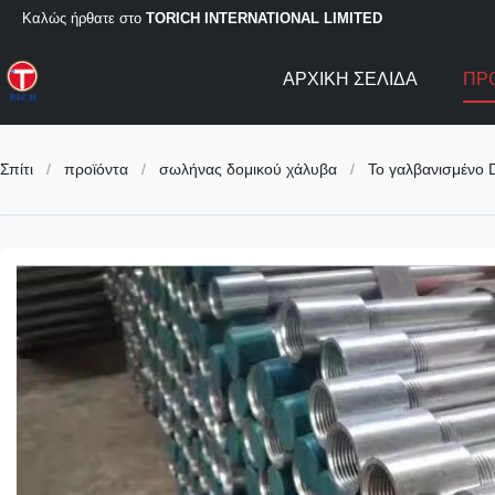
Καλώς ήρθατε στο
TORICH INTERNATIONAL LIMITED
ΑΡΧΙΚΉ ΣΕΛΊΔΑ
ΠΡ
Σπίτι
/
προϊόντα
/
σωλήνας δομικού χάλυβα
/
Το γαλβανισμένο 