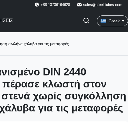
+86-13736164628
sales@steel-tubes.com
ΉΣΕΙΣ
Greek
ηση σωλήνα χάλυβα για τις μεταφορές
νισμένο DIN 2440
 πέρασε κλωστή στον
 στενά χωρίς συγκόλληση
άλυβα για τις μεταφορές