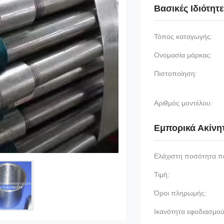
Βασικές Ιδιότητ
Τόπος καταγωγής:
Ονομασία μάρκας:
Πιστοποίηση:
Αριθμός μοντέλου:
Εμπορικά Ακίνη
Ελάχιστη ποσότητα π
Τιμή:
Όροι πληρωμής:
Ικανότητα εφοδιασμού