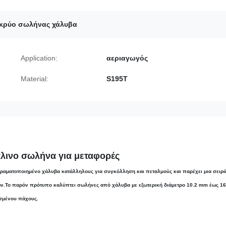
κρύο σωλήνας χάλυβα
Application:
αεριαγωγός
Material:
S195T
λινο σωλήνα για μεταφορές
ραματοποιημένο χάλυβα κατάλληλους για συγκόλληση και πεταλμούς και παρέχει μια σειρ
ων.Το παρόν πρότυπο καλύπτει σωλήνες από χάλυβα με εξωτερική διάμετρο 10.2 mm έως 
ρισμένου πάχους.