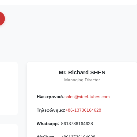
Mr. Richard SHEN
Managing Director
Ηλεκτρονικό:
sales@steel-tubes.com
Τηλεφώνημα:
+86-13736164628
Whatsapp:
8613736164628