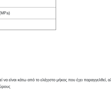
(MPa)
α είναι κάτω από το ελάχιστο μήκος που έχει παραγγελθεί, α
εύρους