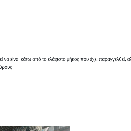
α είναι κάτω από το ελάχιστο μήκος που έχει παραγγελθεί, α
εύρους