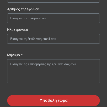
Αριθμός τηλεφώνου
Ηλεκτρονικό *
Μήνυμα *
Υποβολή τώρα