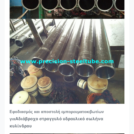
Εφοδιασμός και αποστολή εμπορευματοκιβωτίων
Αδιάβροχο στρογγυλό υδραυλικό σωλήνα
για
κυλίνδρου