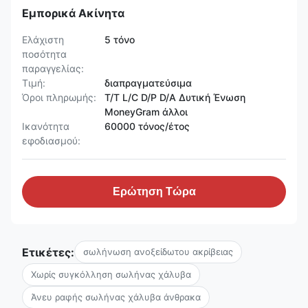
Εμπορικά Ακίνητα
Ελάχιστη
5 τόνο
ποσότητα
παραγγελίας:
Τιμή:
διαπραγματεύσιμα
Όροι πληρωμής:
T/T L/C D/P D/A Δυτική Ένωση
MoneyGram άλλοι
Ικανότητα
60000 τόνος/έτος
εφοδιασμού:
Ερώτηση Τώρα
Ετικέτες:
σωλήνωση ανοξείδωτου ακρίβειας
Χωρίς συγκόλληση σωλήνας χάλυβα
Άνευ ραφής σωλήνας χάλυβα άνθρακα