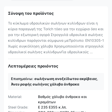
Σύνοψη του προϊόντος
Το κύκλωμα υδραυλικών σωλήνων κυλίνδρων είναι η
κύρια παραγωγή της Torich τόσο για την εγχώρια όσο και
για την εξωτερική αγορά Στρογγυλά υδραυλικά σωλήνες
κυλίνδρων παράγονται σύμφωνα μεΠρότυπο: EN10305-1
Χωρίς συγκόλληση χάλυβα Χρησιμοποιούνται στρογγυλοί
υδραυλικοί σωλήνες κυλίνδρωνΓια υδραυλικούς ...
Λεπτομέρειες προιόντος
Επισημαίνω:
σωλήνωση ανοξείδωτου ακρίβειας
,
Άνευ ραφής σωλήνας χάλυβα άνθρακα
Material:
Βαθμός χάλυβα άνθρακα και
κραμάτων
Steel Grade:
Ε 235 E355 κ.λπ.