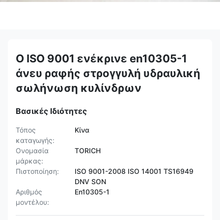
Ο ISO 9001 ενέκρινε en10305-1
άνευ ραφής στρογγυλή υδραυλική
σωλήνωση κυλίνδρων
Βασικές Ιδιότητες
Τόπος
Κίνα
καταγωγής:
Ονομασία
TORICH
μάρκας:
Πιστοποίηση:
ISO 9001-2008 ISO 14001 TS16949
DNV SON
Αριθμός
En10305-1
μοντέλου: