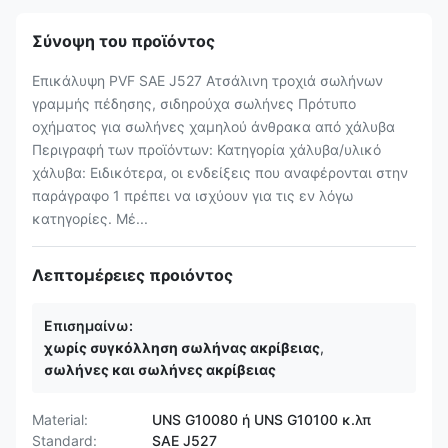
Σύνοψη του προϊόντος
Επικάλυψη PVF SAE J527 Ατσάλινη τροχιά σωλήνων
γραμμής πέδησης, σιδηρούχα σωλήνες Πρότυπο
οχήματος για σωλήνες χαμηλού άνθρακα από χάλυβα
Περιγραφή των προϊόντων: Κατηγορία χάλυβα/υλικό
χάλυβα: Ειδικότερα, οι ενδείξεις που αναφέρονται στην
παράγραφο 1 πρέπει να ισχύουν για τις εν λόγω
κατηγορίες. Μέ...
Λεπτομέρειες προιόντος
Επισημαίνω:
χωρίς συγκόλληση σωλήνας ακρίβειας
,
σωλήνες και σωλήνες ακρίβειας
Material:
UNS G10080 ή UNS G10100 κ.λπ
Standard:
SAE J527