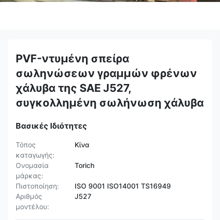
PVF-ντυμένη σπείρα
σωληνώσεων γραμμών φρένων
χάλυβα της SAE J527,
συγκολλημένη σωλήνωση χάλυβα
Βασικές Ιδιότητες
Τόπος
Κίνα
καταγωγής:
Ονομασία
Torich
μάρκας:
Πιστοποίηση:
ISO 9001 ISO14001 TS16949
Αριθμός
J527
μοντέλου: