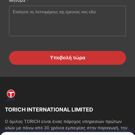
Μήνυμα *
Υποβολή τώρα
TORICH INTERNATIONAL LIMITED
Ο όμιλος TORICH είναι ένας πάροχος υπηρεσιών πρώτων
υλών με πάνω από 30 χρόνια εμπειρίας στην παραγωγή, την
έρευνα και ανάπτυξη, το εμπόριο, την...