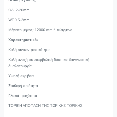
Πεδίο μεγέθους:
ΟΔ: 2-20mm
WT:0.5-2mm
Μέγιστο μήκος: 12000 mm ή τυλιγμένο
Χαρακτηριστικό:
Καλή συγκεντριστικότητα
Καλή ανοχή σε υπερβολική δόση και διαγνωστική
δυσλειτουργία
Υψηλή ακρίβεια
Σταθερή ποιότητα
Γλυκιά τραχύτητα
ΤΟΡΙΚΗ ΑΠΟΦΑΣΗ ΤΗΣ ΤΩΡΙΚΗΣ ΤΩΡΙΚΗΣ
J527 Πρότυπο οχήματος για σωλήνες χαμηλού άνθρακα από