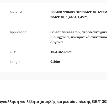
Material:
S30408 S30403 SUS304/316L AST
304/316L 1,4404 1,4571
Application:
Scientificresearch, αεροδιαστημικ
βιομηχανία, πνευματικά συστατικά
όργανα
OD:
10.3102.6mm
Length:
0.86m
γκόλληση για λέβητα χαμηλής και μεσαίας πίεσης GB/T 30