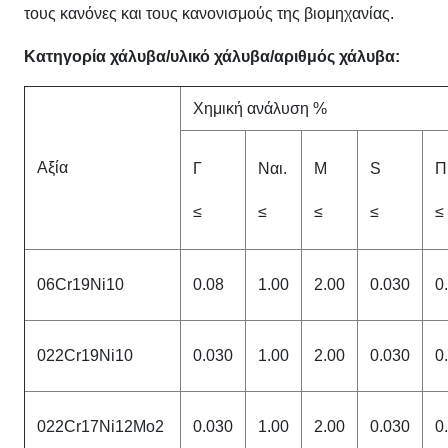
τους κανόνες και τους κανονισμούς της βιομηχανίας.
Κατηγορία χάλυβα/υλικό χάλυβα/αριθμός χάλυβα:
Χημική ανάλυση %
Αξία
Γ
Ναι.
Μ
S
Π
≤
≤
≤
≤
≤
06Cr19Ni10
0.08
1.00
2.00
0.030
0
022Cr19Ni10
0.030
1.00
2.00
0.030
0
022Cr17Ni12Mo2
0.030
1.00
2.00
0.030
0