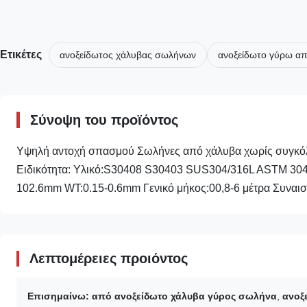
Ετικέτες
ανοξείδωτος χάλυβας σωλήνων
ανοξείδωτο γύρω α
Σύνοψη του προϊόντος
Υψηλή αντοχή σπασμού Σωλήνες από χάλυβα χωρίς συγκόλλ
Ειδικότητα: Υλικό:S30408 S30403 SUS304/316L ASTM 304/
102.6mm WT:0.15-0.6mm Γενικό μήκος:00,8-6 μέτρα Συναισ
Λεπτομέρειες προιόντος
Επισημαίνω:
από ανοξείδωτο χάλυβα γύρος σωλήνα
,
ανοξ