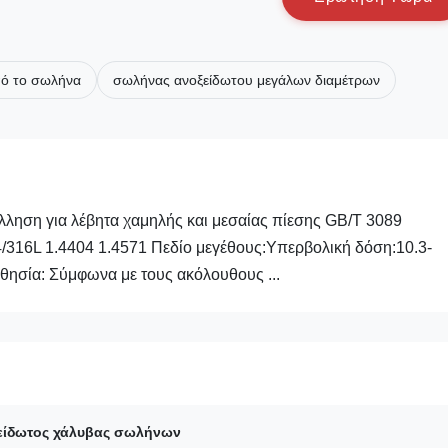
πό το σωλήνα
σωλήνας ανοξείδωτου μεγάλων διαμέτρων
ηση για λέβητα χαμηλής και μεσαίας πίεσης GB/T 3089
316L 1.4404 1.4571 Πεδίο μεγέθους:Υπερβολική δόση:10.3-
θησία: Σύμφωνα με τους ακόλουθους ...
είδωτος χάλυβας σωλήνων