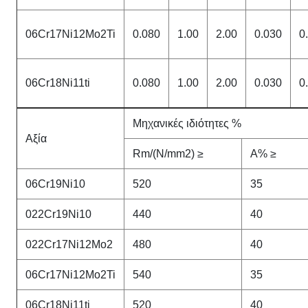
06Cr17Ni12Mo2Ti
0.080
1.00
2.00
0.030
0
06Cr18Ni11ti
0.080
1.00
2.00
0.030
0
Μηχανικές ιδιότητες %
Αξία
Rm/(N/mm2) ≥
Α% ≥
06Cr19Ni10
520
35
022Cr19Ni10
440
40
022Cr17Ni12Mo2
480
40
06Cr17Ni12Mo2Ti
540
35
06Cr18Ni11ti
520
40