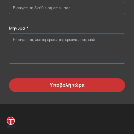
Μήνυμα *
Υποβολή τώρα