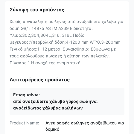
Σύνοψη του προϊόντος
Χωρίς συγκόλληση σωλήνες από ανοξείδωτο χάλυβα για
δομή GB/T 14975 ASTM A269 Ειδικότητα:
Υλικό:302,304,304L,316, 316L Πεδίο
μεγέθους:Υπερβολική δόση:4-1200 mm WT:0.3-200mm
Γενικό μήκος:1- 12 μέτρα. Συναισθησία: Σύμφωνα με
τους ακόλουθους πίνακες ή αίτηση των πελατών.
Πίνακας 1 Η ανοχή της ονομαστική...
Λεπτομέρειες προιόντος
Επισημαίνω:
από ανοξείδωτο χάλυβα γύρος σωλήνα
,
ανοξείδωτος χάλυβας σωλήνων
Product Name:
Άνευ ραφής σωλήνες ανοξείδωτου για
δομικό