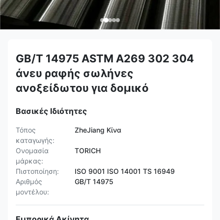
GB/T 14975 ASTM A269 302 304
άνευ ραφής σωλήνες
ανοξείδωτου για δομικό
Βασικές Ιδιότητες
Τόπος
ZheJiang Κίνα
καταγωγής:
Ονομασία
TORICH
μάρκας:
Πιστοποίηση:
ISO 9001 ISO 14001 TS 16949
Αριθμός
GB/T 14975
μοντέλου:
Εμπορικά Ακίνητα