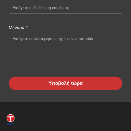
Μήνυμα *
Υποβολή τώρα