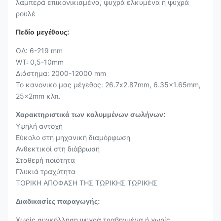
λαμπερά επικονικισμένα, ψυχρά ελκυμένα ή ψυχρά
ρουλέ
Πεδίο μεγέθους:
ΟΔ: 6-219 mm
WT: 0,5-10mm
Διάστημα: 2000-12000 mm
Το κανονικό μας μέγεθος: 26.7x2.87mm, 6.35x1.65mm,
25x2mm κλπ.
Χαρακτηριστικά των καλυμμένων σωλήνων:
Υψηλή αντοχή
Εύκολο στη μηχανική διαμόρφωση
Ανθεκτικοί στη διάβρωση
Σταθερή ποιότητα
Γλυκιά τραχύτητα
ΤΟΡΙΚΗ ΑΠΟΦΑΣΗ ΤΗΣ ΤΩΡΙΚΗΣ ΤΩΡΙΚΗΣ
Διαδικασίες παραγωγής:
Χωρίς συγκόλληση ψυχρά τραβηγμένα ή χωρίς