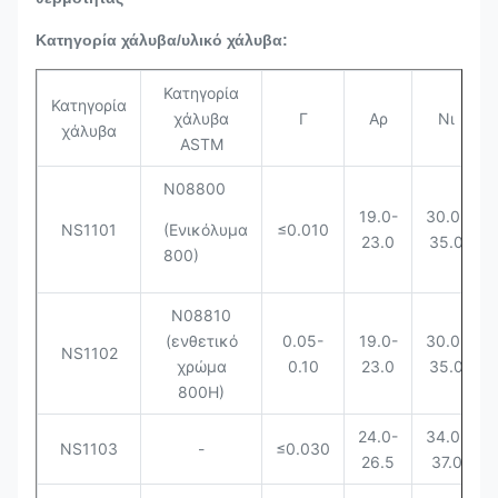
Κατηγορία χάλυβα/υλικό χάλυβα:
Κατηγορία
Κατηγορία
χάλυβα
Γ
Αρ
Νι
χάλυβα
ASTM
N08800
19.0-
30.0-
NS1101
(Ενικόλυμα
≤0.010
23.0
35.0
800)
N08810
(ενθετικό
0.05-
19.0-
30.0-
NS1102
χρώμα
0.10
23.0
35.0
800H)
24.0-
34.0-
NS1103
-
≤0.030
26.5
37.0