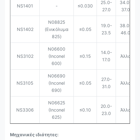
25.0-
34.0-
NS1401
-
≤0.030
27.0
37.0
N08825
19.0-
38.0-
NS1402
(Ενικόλυμα
≤0.05
23.5
46.0
825)
N06600
14.0-
NS3102
(Inconel
≤0.15
Άλλα
17.0
600)
N06690
27.0-
NS3105
(Inconel
≤0.05
Άλλα
31.0
690)
N06625
20.0-
NS3306
(Inconel
≤0.10
Άλλα
23.0
625)
Μηχανικές ιδιότητες: