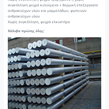
συγκόλληση ψυχρά κυλούμενα + θερμική επεξεργασία
ανθρακούχων υλών και μαρμελάδων, φωτεινών
ανθρακούχων υλών
Χωρίς συγκόλληση, ψυχρά ελκυστήρα
Χάλυβα πρώτης ύλης: