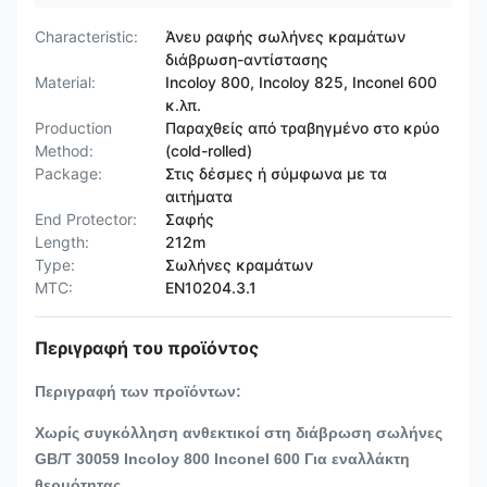
Characteristic:
Άνευ ραφής σωλήνες κραμάτων
διάβρωση-αντίστασης
Material:
Incoloy 800, Incoloy 825, Inconel 600
κ.λπ.
Production
Παραχθείς από τραβηγμένο στο κρύο
Method:
(cold-rolled)
Package:
Στις δέσμες ή σύμφωνα με τα
αιτήματα
End Protector:
Σαφής
Length:
212m
Type:
Σωλήνες κραμάτων
MTC:
EN10204.3.1
Περιγραφή του προϊόντος
Περιγραφή των προϊόντων:
Χωρίς συγκόλληση ανθεκτικοί στη διάβρωση σωλήνες
GB/T 30059 Incoloy 800 Inconel 600 Για εναλλάκτη
θερμότητας