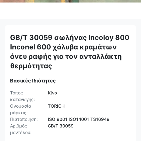
GB/T 30059 σωλήνας Incoloy 800
Inconel 600 χάλυβα κραμάτων
άνευ ραφής για τον ανταλλάκτη
θερμότητας
Βασικές Ιδιότητες
Τόπος
Κίνα
καταγωγής:
Ονομασία
TORICH
μάρκας:
Πιστοποίηση:
ISO 9001 ISO14001 TS16949
Αριθμός
GB/T 30059
μοντέλου: