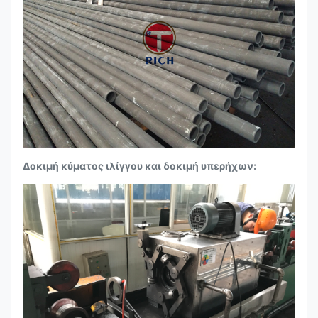
Δοκιμή κύματος ιλίγγου και δοκιμή υπερήχων: