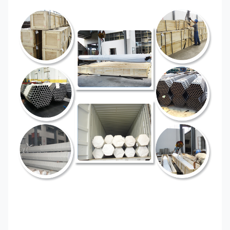
Χωρίς συγκόλληση ανθεκτικοί στη διάβρωση σωλήνες
GB/T 30059 Incoloy 800 Inconel 600 Για εναλλάκτη
θερμότητας