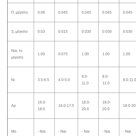
Π, μέγιστο
0.06
0.045
0.045
0.045
0.045
S, μέγιστο
0.03
0.015
0.030
0.030
0.030
Ναι, το
1.00
0.075
1.00
1.00
1.00
μέγιστο
8.0-
8.0-
Νι
3.5-6.5
4.0-5.0
8.0-11.
11.0
12.0
16.0-
18.0-
18.0-
Αρ
16.0-17.5
18.0-20
18.0
20.0
20.0
Μo
- Ναι.
- Ναι.
- Ναι.
- Ναι.
- Ναι.