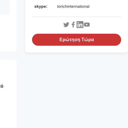
skype:
torichinternational
Ερώτηση Τώρα
πό