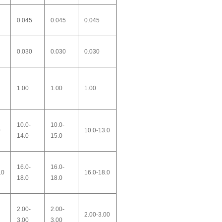
0.045
0.045
0.045
0.030
0.030
0.030
1.00
1.00
1.00
10.0-
10.0-
0
10.0-13.0
14.0
15.0
16.0-
16.0-
.0
16.0-18.0
18.0
18.0
2.00-
2.00-
2.00-3.00
3.00
3.00