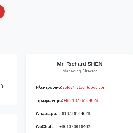
Mr. Richard SHEN
Managing Director
κή
Ηλεκτρονικό:
sales@steel-tubes.com
Τηλεφώνημα:
+86-13736164628
Whatsapp:
8613736164628
WeChat:
+8613736164628