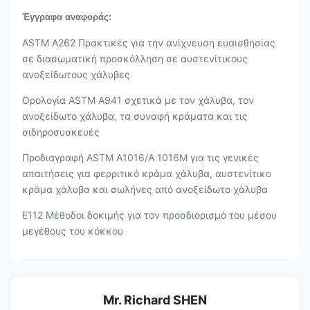
Έγγραφα αναφοράς:
ASTM A262 Πρακτικές για την ανίχνευση ευαισθησίας
σε διασωματική προσκόλληση σε αυστενίτικους
ανοξείδωτους χάλυβες
Ορολογία ASTM A941 σχετικά με τον χάλυβα, τον
ανοξείδωτο χάλυβα, τα συναφή κράματα και τις
σιδηροσυσκευές
Προδιαγραφή ASTM A1016/A 1016M για τις γενικές
απαιτήσεις για φερριτικό κράμα χάλυβα, αυστενίτικο
κράμα χάλυβα και σωλήνες από ανοξείδωτο χάλυβα
Ε112 Μέθοδοι δοκιμής για τον προσδιορισμό του μέσου
μεγέθους του κόκκου
Mr. Richard SHEN