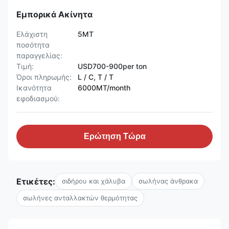
Εμπορικά Ακίνητα
Ελάχιστη
5MT
ποσότητα
παραγγελίας:
Τιμή:
USD700-900per ton
Όροι πληρωμής:
L / C, T / T
Ικανότητα
6000MT/month
εφοδιασμού:
Ερώτηση Τώρα
Ετικέτες:
σιδήρου και χάλυβα
σωλήνας άνθρακα
σωλήνες ανταλλακτών θερμότητας