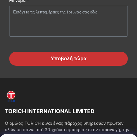
Μήνυμα *
Υποβολή τώρα
TORICH INTERNATIONAL LIMITED
Ο όμιλος TORICH είναι ένας πάροχος υπηρεσιών πρώτων
υλών με πάνω από 30 χρόνια εμπειρίας στην παραγωγή, την
έρευνα και ανάπτυξη, το εμπόριο, την...