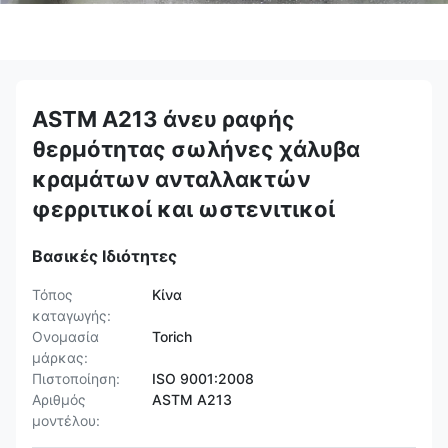
ASTM A213 άνευ ραφής
θερμότητας σωλήνες χάλυβα
κραμάτων ανταλλακτών
φερριτικοί και ωστενιτικοί
Βασικές Ιδιότητες
Τόπος
Κίνα
καταγωγής:
Ονομασία
Torich
μάρκας:
Πιστοποίηση:
ISO 9001:2008
Αριθμός
ASTM A213
μοντέλου: