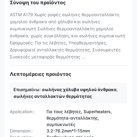
Σύνοψη του προϊόντος
ASTM A179 Χωρίς ραφές σωλήνες θερμοανταλλάκτη
χαμηλού άνθρακα από χάλυβα και σωλήνες
συμπυκνωτή Σωλήνες θερμοανταλλάκτη χαμηλού
άνθρακα, χωρίς συγκόλληση, και σωλήνες συμπυκνωτή
Εφαρμογές: Για τις λέβητες, Υπερθερμαντήρες,
Δορυφορικοί ανταλλακτές θερμότητας, Συσσωρευτές
Συσκευές μεταφοράς θερμότητας ...
Λεπτομέρειες προιόντος
Επισημαίνω:
σωλήνας χάλυβα υψηλού άνθρακα
,
σωλήνες ανταλλακτών θερμότητας
Application::
Για τους λέβητες, Superheaters,
θερμότητα-ανταλλάκτης,
συμπυκνωτές
Dimension::
3.2-76.2mm*1-15mm