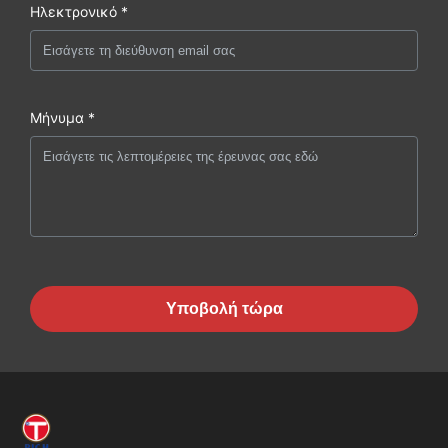
Ηλεκτρονικό *
Μήνυμα *
Υποβολή τώρα