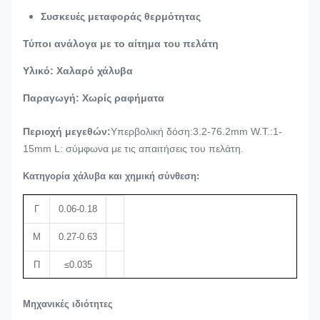
Συσκευές μεταφοράς θερμότητας
Τύποι ανάλογα με το αίτημα του πελάτη
Υλικό: Χαλαρό χάλυβα
Παραγωγή: Χωρίς ραφήματα
Περιοχή μεγεθών:
Υπερβολική δόση:3.2-76.2mm W.T.:1-
15mm L: σύμφωνα με τις απαιτήσεις του πελάτη.
Κατηγορία χάλυβα και χημική σύνθεση:
Γ
0.06-0.18
Μ
0.27-0.63
Π
≤0.035
S
≤0.035
Μηχανικές ιδιότητες