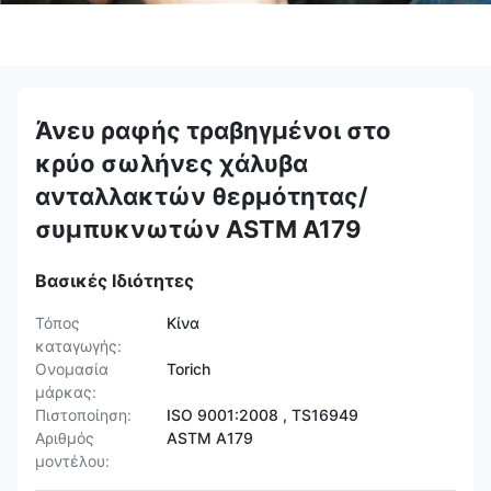
Άνευ ραφής τραβηγμένοι στο
κρύο σωλήνες χάλυβα
ανταλλακτών θερμότητας/
συμπυκνωτών ASTM A179
Βασικές Ιδιότητες
Τόπος
Κίνα
καταγωγής:
Ονομασία
Torich
μάρκας:
Πιστοποίηση:
ISO 9001:2008 , TS16949
Αριθμός
ASTM A179
μοντέλου: