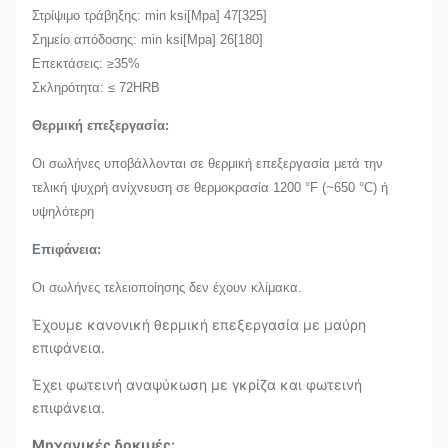
Στρίψιμο τράβηξης: min ksi[Mpa] 47[325]
Σημείο απόδοσης: min ksi[Mpa] 26[180]
Επεκτάσεις: ≥35%
Σκληρότητα: ≤ 72HRB
Θερμική επεξεργασία:
Οι σωλήνες υποβάλλονται σε θερμική επεξεργασία μετά την
τελική ψυχρή ανίχνευση σε θερμοκρασία 1200 °F (~650 °C) ή
υψηλότερη
Επιφάνεια:
Οι σωλήνες τελειοποίησης δεν έχουν κλίμακα.
Έχουμε κανονική θερμική επεξεργασία με μαύρη
επιφάνεια.
Έχει φωτεινή αναψύκωση με γκρίζα και φωτεινή
επιφάνεια.
Μηχανικές δοκιμές: