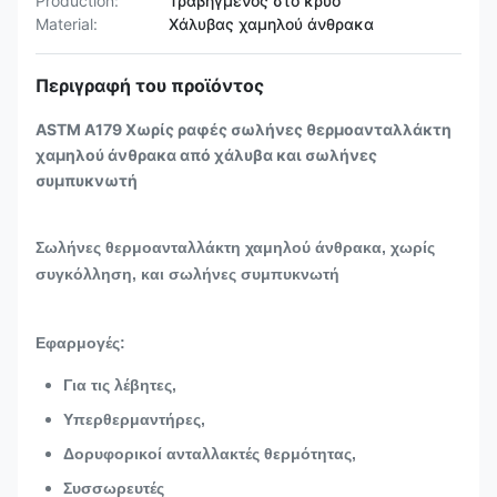
Production:
Τραβηγμένος στο κρύο
Material:
Χάλυβας χαμηλού άνθρακα
Περιγραφή του προϊόντος
ASTM A179 Χωρίς ραφές σωλήνες θερμοανταλλάκτη
χαμηλού άνθρακα από χάλυβα και σωλήνες
συμπυκνωτή
Σωλήνες θερμοανταλλάκτη χαμηλού άνθρακα, χωρίς
συγκόλληση, και σωλήνες συμπυκνωτή
Εφαρμογές:
Για τις λέβητες,
Υπερθερμαντήρες,
Δορυφορικοί ανταλλακτές θερμότητας,
Συσσωρευτές