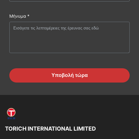
Μήνυμα *
Υποβολή τώρα
TORICH INTERNATIONAL LIMITED