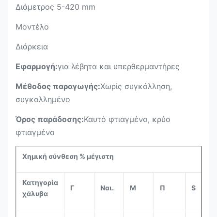
Διάμετρος 5-420 mm
Μοντέλο
Διάρκεια
Εφαρμογή:
για λέβητα και υπερθερμαντήρες
Μέθοδος παραγωγής:
Χωρίς συγκόλληση,
συγκολλημένο
Όρος παράδοσης:
Καυτό φτιαγμένο, κρύο
φτιαγμένο
Χημική σύνθεση % μέγιστη
Κατηγορία
Γ
Ναι.
Μ
Π
S
χάλυβα