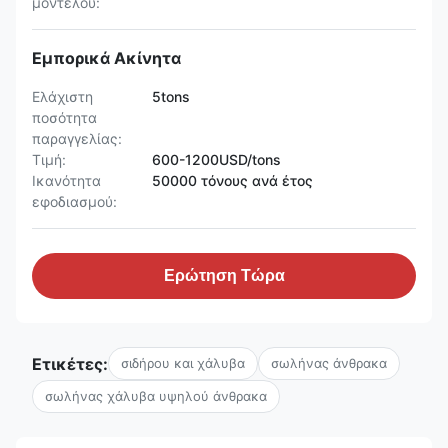
μοντέλου:
Εμπορικά Ακίνητα
Ελάχιστη
5tons
ποσότητα
παραγγελίας:
Τιμή:
600-1200USD/tons
Ικανότητα
50000 τόνους ανά έτος
εφοδιασμού:
Ερώτηση Τώρα
Ετικέτες:
σιδήρου και χάλυβα
σωλήνας άνθρακα
σωλήνας χάλυβα υψηλού άνθρακα