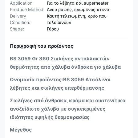
Application:
Για το λέβητα και superheater
Produce Method:
Άνευ ραφής, ενωμένος στενά
Delivery
Καυτή τελειωμένη, κρύο που
Condition:
τελειώνουν
Shape:
Γύρου
Περιγραφή του προϊόντος
BS 3059 Gr 360 Σωλήνες ανταλλακτών
θερμότητας από χάλυβα άνθρακα για χάλυβα
Ονομασία προϊόντος:BS 3059 Ατσάλινοι
λέβητες και σωλήνες υπερθέρμανσης
Σωλήνες από άνθρακα, κράμα και αυστενίτικο
ανοξείδωτο χάλυβα με συγκεκριμένες
ιδιότητες υψηλής θερμοκρασίας
Μέγεθος