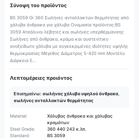
Σύνοψη του προϊόντος
BS 3059 Gr 360 Σωλήνες ανταλλακτών θερμότητας από
χάλυβα άνθρακα για χάλυβα Ονομασία προϊόντος:BS
3059 Ατσάλινοι λέβητες και σωλήνες υπερθέρμανσης
Σωλήνες από άνθρακα, κράμα και αυστενίτικο
ανοξείδωτο χάλυβα με συγκεκριμένες ιδιότητες υψηλής
θερμοκρασίας Μέγεθος Διάμετρος 5-420 mm Μοντέλο
Διάρκεια Ε...
Λεπτομέρειες προιόντος
Επισημαίνω:
σωλήνας χάλυβα υψηλού άνθρακα
,
σωλήνες ανταλλακτών θερμότητας
Material:
Χάλυβας άνθρακα και χάλυβας
κραμάτων
Steel Grade:
360 440 243 κ.λπ.
Standard:
BS 3059