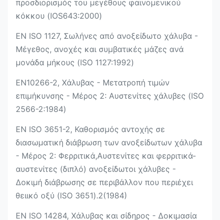
προσδιορισμός του μεγέθους φαινομενικού
κόκκου (IOS643:2000)
EN ISO 1127, Σωλήνες από ανοξείδωτο χάλυβα -
Μέγεθος, ανοχές και συμβατικές μάζες ανά
μονάδα μήκους (ISO 1127:1992)
EN10266-2, Χάλυβας - Μετατροπή τιμών
επιμήκυνσης - Μέρος 2: Αυστενίτες χάλυβες (ISO
2566-2:1984)
EN ISO 3651-2, Καθορισμός αντοχής σε
διασωματική διάβρωση των ανοξείδωτων χάλυβα
- Μέρος 2: Φερριτικά,Αυστενίτες και φερριτικά-
αυστενίτες (διπλό) ανοξείδωτοι χάλυβες -
Δοκιμή διάβρωσης σε περιβάλλον που περιέχει
θειικό οξύ (ISO 3651).2(1984)
EN ISO 14284, Χάλυβας και σίδηρος - Δοκιμασία