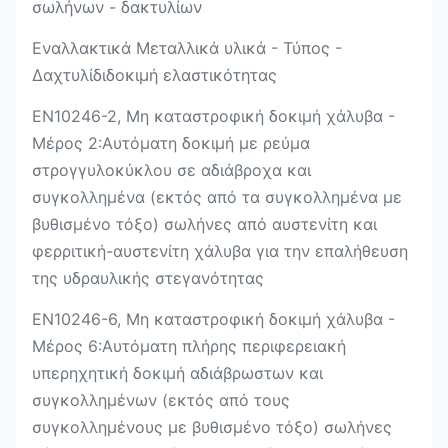
σωλήνων - δακτυλίων
Εναλλακτικά
Μεταλλικά υλικά - Τύπος -
Δαχτυλίδι
δοκιμή ελαστικότητας
EN10246-2, Μη καταστροφική δοκιμή χάλυβα -
Μέρος 2:Αυτόματη δοκιμή με ρεύμα
στρογγυλοκύκλου σε αδιάβροχα και
συγκολλημένα (εκτός από τα συγκολλημένα με
βυθισμένο τόξο) σωλήνες από αυστενίτη και
φερριτική-αυστενίτη χάλυβα για την επαλήθευση
της υδραυλικής στεγανότητας
EN10246-6, Μη καταστροφική δοκιμή χάλυβα -
Μέρος 6:Αυτόματη πλήρης περιφερειακή
υπερηχητική δοκιμή αδιάβρωστων και
συγκολλημένων (εκτός από τους
συγκολλημένους με βυθισμένο τόξο) σωλήνες