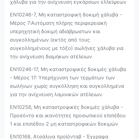
χάλυβα για την ανίχνευση εγκάρσιων ελλείψεων
EN10246-7, Μη καταστροφική δοκιμή χάλυβα -
Μέρος 7:Αυτόματη πλήρης περιφερειακή
υπερηχητική δοκιμή αδιάβρωστων και
συγκολλημένων (εκτός από τους
συγκολλημένους με τόξο) σωλήνες χάλυβα για
την ανίχνευση διαμήκων ατέλειων
EN10246-17, Μη καταστροφικές δοκιμές χάλυβα
- Μέρος 17: Υπερήχυνση των τερμάτων των
σωλήνων χωρίς συγκόλληση και συγκολλημένα
για την ανίχνευση λαμινικών ατέλειων.
EN10256, Μη καταστροφικές δοκιμές χάλυβα -
Προσόντα και ικανότητες προσωπικού επιπέδου
1 και επιπέδου 2 μη καταστροφικών δοκιμών
EN10168, Ατσάλινα προϊόνταβ - Έγγραφα