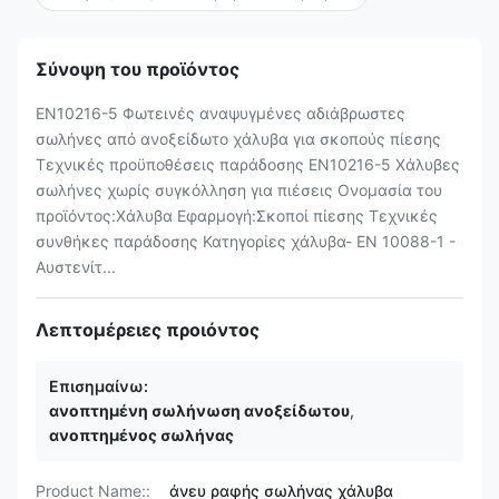
Σύνοψη του προϊόντος
EN10216-5 Φωτεινές αναψυγμένες αδιάβρωστες
σωλήνες από ανοξείδωτο χάλυβα για σκοπούς πίεσης
Τεχνικές προϋποθέσεις παράδοσης EN10216-5 Χάλυβες
σωλήνες χωρίς συγκόλληση για πιέσεις Ονομασία του
προϊόντος:Χάλυβα Εφαρμογή:Σκοποί πίεσης Τεχνικές
συνθήκες παράδοσης Κατηγορίες χάλυβα- EN 10088-1 -
Αυστενίτ...
Λεπτομέρειες προιόντος
Επισημαίνω:
ανοπτημένη σωλήνωση ανοξείδωτου
,
ανοπτημένος σωλήνας
Product Name::
άνευ ραφής σωλήνας χάλυβα