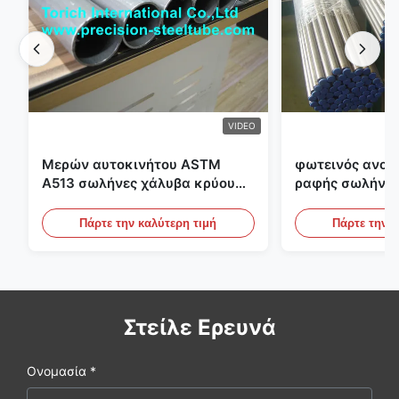
VIDEO
Μερών αυτοκινήτου ASTM
φωτεινός ανοπ
A513 σωλήνες χάλυβα κρύου
ραφής σωλήνας
κυλίσματος ενωμένοι στενά με
διαμέτρων 25m
την παραγωγή DOM
υδραυλικά συσ
Πάρτε την καλύτερη τιμή
Πάρτε την κ
Στείλε Ερευνά
Ονομασία *