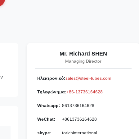
Mr. Richard SHEN
Managing Director
ιν
Ηλεκτρονικό:
sales@steel-tubes.com
Τηλεφώνημα:
+86-13736164628
Whatsapp:
8613736164628
WeChat:
+8613736164628
skype:
torichinternational