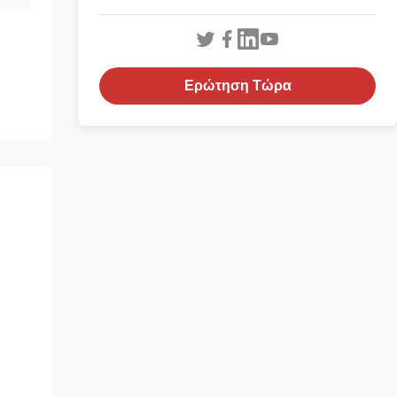
Ερώτηση Τώρα