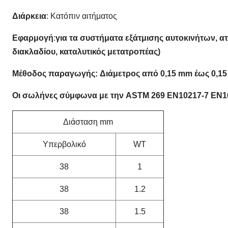
Διάρκεια
: Κατόπιν αιτήματος
Εφαρμογή
:
για τα συστήματα εξάτμισης αυτοκινήτων, 
διακλαδίου, καταλυτικός μετατροπέας)
Μέθοδος παραγωγής:
Διάμετρος από 0,15 mm έως 0,1
Οι σωλήνες σύμφωνα με την ASTM 269 EN10217-7 EN1
Διάσταση mm
Υπερβολικό
WT
38
1
38
1.2
38
1.5