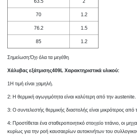
63.5
2
70
1.2
76.2
1.5
85
1.2
Σημείωση:Όχι όλα τα μεγέθη
.
Χάλυβας εξάτμισης
409L Χαρακτηριστικά υλικού
:
1Η τιμή είναι χαμηλή.
2: Η θερμική αγωγιμότητα είναι καλύτερη από την austenite.
3: Ο συντελεστής θερμικής διαστολής είναι μικρότερος από 
4: Προστίθεται ένα σταθεροποιητικό στοιχείο τιτάνιο, οι μηχ
κυρίως για την ροή καυσαερίων αυτοκινήτων του συλλογικο