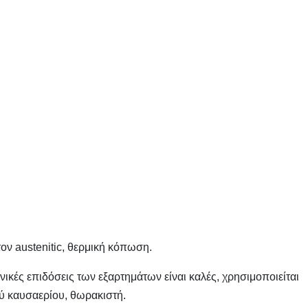
τον austenitic, θερμική κόπωση.
ανικές επιδόσεις των εξαρτημάτων είναι καλές, χρησιμοποιείται
ύ καυσαερίου, θωρακιστή.