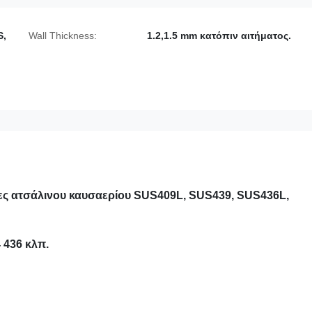
S,
Wall Thickness:
1.2,1.5 mm κατόπιν αιτήματος.
ς ατσάλινου καυσαερίου SUS409L, SUS439, SUS436L,
 436 κλπ.