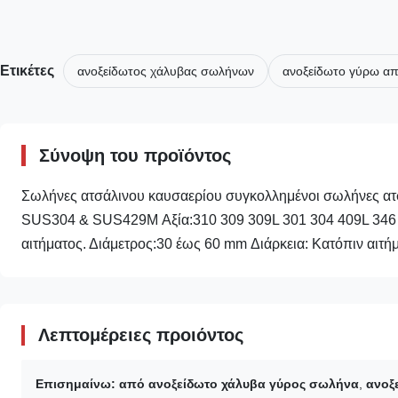
Ετικέτες
ανοξείδωτος χάλυβας σωλήνων
ανοξείδωτο γύρω α
Σύνοψη του προϊόντος
Σωλήνες ατσάλινου καυσαερίου συγκολλημένοι σωλήνες 
SUS304 & SUS429M Αξία:310 309 309L 301 304 409L 346 4
αιτήματος. Διάμετρος:30 έως 60 mm Διάρκεια: Κατόπιν αιτήμ
Λεπτομέρειες προιόντος
Επισημαίνω:
από ανοξείδωτο χάλυβα γύρος σωλήνα
,
ανοξ