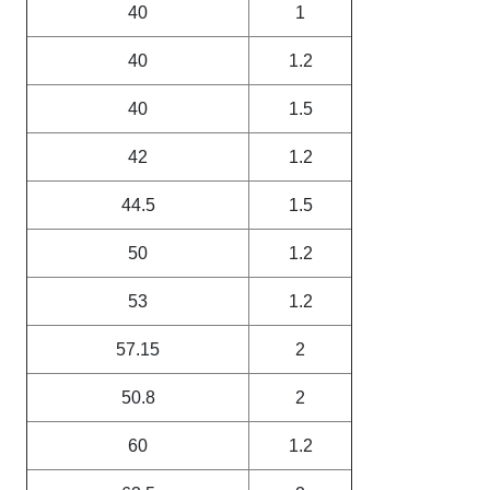
40
1
40
1.2
40
1.5
42
1.2
44.5
1.5
50
1.2
53
1.2
57.15
2
50.8
2
60
1.2