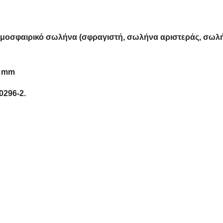
ατμοσφαιρικό σωλήνα (σφραγιστή, σωλήνα αριστεράς, σωλ
5 mm
0296-2.