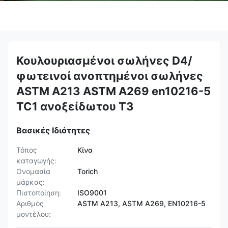
Κουλουριασμένοι σωλήνες D4/
φωτεινοί ανοπτημένοι σωλήνες
ASTM A213 ASTM A269 en10216-5
TC1 ανοξείδωτου T3
Βασικές Ιδιότητες
Τόπος
Κίνα
καταγωγής:
Ονομασία
Torich
μάρκας:
Πιστοποίηση:
ISO9001
Αριθμός
ASTM A213, ASTM A269, EN10216-5
μοντέλου: