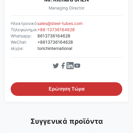
Managing Director
Ηλεκτρονικό:
sales@steel-tubes.com
Τηλεφώνημα:
+86-13736164628
Whatsapp:
8613736164628
WeChat:
+8613736164628
skype:
torichinternational
Ερώτηση Τώρα
Συγγενικά προϊόντα