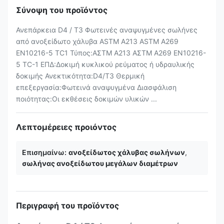
Σύνοψη του προϊόντος
Ανεπάρκεια D4 / T3 Φωτεινές αναψυγμένες σωλήνες
από ανοξείδωτο χάλυβα ASTM A213 ASTM A269
EN10216-5 TC1 Τύπος:ΑΣTM A213 ΑΣTM A269 EN10216-
5 ΤC-1 ΕΠΔ:Δοκιμή κυκλικού ρεύματος ή υδραυλικής
δοκιμής Ανεκτικότητα:D4/T3 Θερμική
επεξεργασία:Φωτεινά αναψυγμένα Διασφάλιση
ποιότητας:Οι εκθέσεις δοκιμών υλικών ...
Λεπτομέρειες προιόντος
Επισημαίνω:
ανοξείδωτος χάλυβας σωλήνων
,
σωλήνας ανοξείδωτου μεγάλων διαμέτρων
Περιγραφή του προϊόντος