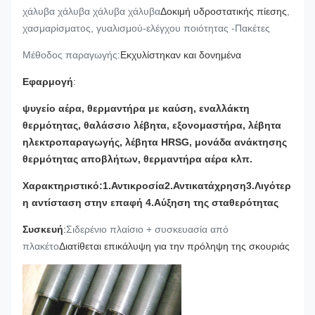
χάλυβα χάλυβα χάλυβα χάλυβα
Δοκιμή υδροστατικής πίεσης
,
χασμαρίσματος, γυαλισμού-ελέγχου ποιότητας -Πακέτες
Μέθοδος παραγωγής:
Εκχυλίστηκαν και δονημένα
Εφαρμογή
:
ψυγείο αέρα, θερμαντήρα με καύση, εναλλάκτη
θερμότητας, θαλάσσιο λέβητα, εξονομαστήρα, λέβητα
ηλεκτροπαραγωγής, λέβητα HRSG, μονάδα ανάκτησης
θερμότητας αποβλήτων, θερμαντήρα αέρα κλπ.
Χαρακτηριστικό:1.Αντικροσία2.Αντικατάχρηση3.Λιγότερ
η αντίσταση στην επαφή 4.Αύξηση της σταθερότητας
Συσκευή
:
Σιδερένιο πλαίσιο + συσκευασία από
πλακέτο
Διατίθεται επικάλυψη για την πρόληψη της σκουριάς