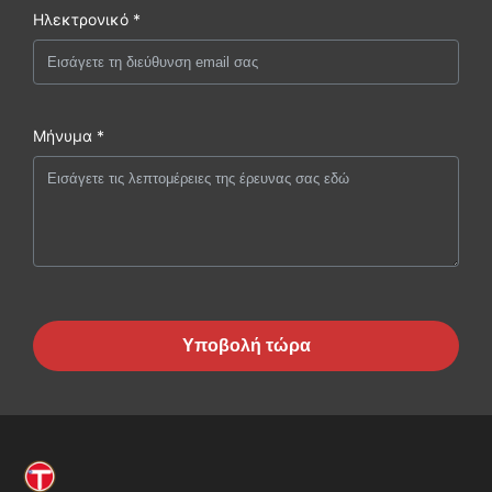
Ηλεκτρονικό *
Μήνυμα *
Υποβολή τώρα