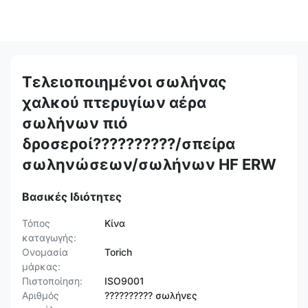
Τελειοποιημένοι σωλήνας
χαλκού πτερυγίων αέρα
σωλήνων πιό
δροσεροί??????????/σπείρα
σωληνώσεων/σωλήνων HF ERW
Βασικές Ιδιότητες
Τόπος
Κίνα
καταγωγής:
Ονομασία
Torich
μάρκας:
Πιστοποίηση:
ISO9001
Αριθμός
?????????? σωλήνες