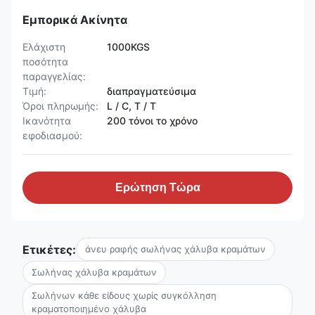
Εμπορικά Ακίνητα
Ελάχιστη
1000KGS
ποσότητα
παραγγελίας:
Τιμή:
διαπραγματεύσιμα
Όροι πληρωμής:
L / C, T / T
Ικανότητα
200 τόνοι το χρόνο
εφοδιασμού:
Ερώτηση Τώρα
Ετικέτες:
άνευ ραφής σωλήνας χάλυβα κραμάτων
Σωλήνας χάλυβα κραμάτων
Σωλήνων κάθε είδους χωρίς συγκόλληση
κραματοποιημένο χάλυβα