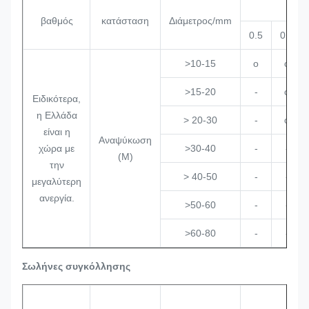
βαθμός
κατάσταση
Διάμετρος/mm
0.5
0.6
>10-15
o
o
>15-20
-
o
Ειδικότερα,
η Ελλάδα
> 20-30
-
o
είναι η
Αναψύκωση
χώρα με
>30-40
-
-
(M)
την
> 40-50
-
-
μεγαλύτερη
ανεργία.
>50-60
-
-
>60-80
-
-
Σωλήνες συγκόλλησης