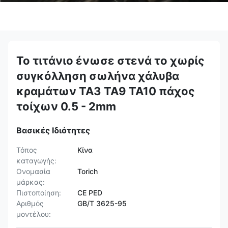
Το τιτάνιο ένωσε στενά το χωρίς
συγκόλληση σωλήνα χάλυβα
κραμάτων TA3 TA9 TA10 πάχος
τοίχων 0.5 - 2mm
Βασικές Ιδιότητες
Τόπος
Κίνα
καταγωγής:
Ονομασία
Torich
μάρκας:
Πιστοποίηση:
CE PED
Αριθμός
GB/T 3625-95
μοντέλου: