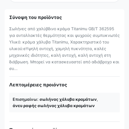
Σύνοψη του προϊόντος
Σωλήνες από χαλύβδινο κράμα Titanimu GB/T 3625­95
για ανταλλακτές θερμότητας και ψυχρούς συμπυκνωτές
Υλικό: κράμα χάλυβα Titanimu, Χαρακτηριστικό του
υλικού:eΥψηλή αντοχή, χαμηλή πυκνότητα, καλές
μηχανικές ιδιότητες, καλή αντοχή, καλή αντοχή στη
διάβρωση. Μπορεί να κατασκευαστεί από αδιάβροχο και
συ...
Λεπτομέρειες προιόντος
Επισημαίνω:
σωλήνας χάλυβα κραμάτων
,
άνευ ραφής σωλήνας χάλυβα κραμάτων