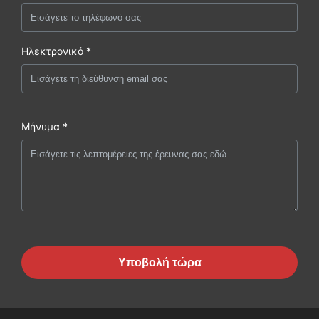
Ηλεκτρονικό *
Μήνυμα *
Υποβολή τώρα