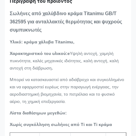
Περιγραφή του προϊόντος
Σωλήνες από χαλύβδινο κράμα Titanimu GB/T
3625­95 για ανταλλακτές θερμότητας και ψυχρούς
συμπυκνωτές
Υλικό: κράμα χάλυβα Titanimu,
Χαρακτηριστικό του υλικού:e
Υψηλή αντοχή, χαμηλή
πυκνότητα, καλές μηχανικές ιδιότητες, καλή αντοχή, καλή
αντοχή στη διάβρωση
.
Μπορεί να κατασκευαστεί από αδιάβροχο και συγκολλημένο
και να εφαρμοστεί ευρέως στην παραγωγή ενέργειας, την
αεροδιαστημική βιομηχανία, το πετρέλαιο και το φυσικό
αέριο, τη χημική επεξεργασία.
Λίστα διαθέσιμων μεγεθών:
Χωρίς συγκόλληση σωλήνες από Ti και Ti κράμα