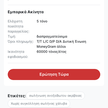
Εμπορικά Ακίνητα
Ελάχιστη
5 τόνο
ποσότητα
παραγγελίας:
Τιμή:
διαπραγματεύσιμα
Όροι πληρωμής:
T/T L/C D/P D/A Δυτική Ένωση
MoneyGram άλλοι
Ικανότητα
60000 τόνος/έτος
εφοδιασμού:
Ερώτηση Τώρα
Ετικέτες:
σωλήνωση ανοξείδωτου ακρίβειας
Χωρίς συγκόλληση σωλήνας χάλυβα