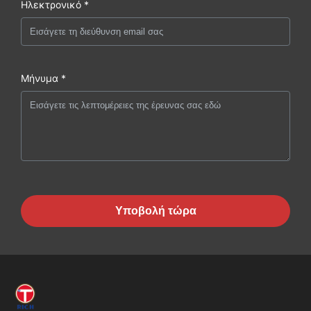
Ηλεκτρονικό *
Μήνυμα *
Υποβολή τώρα