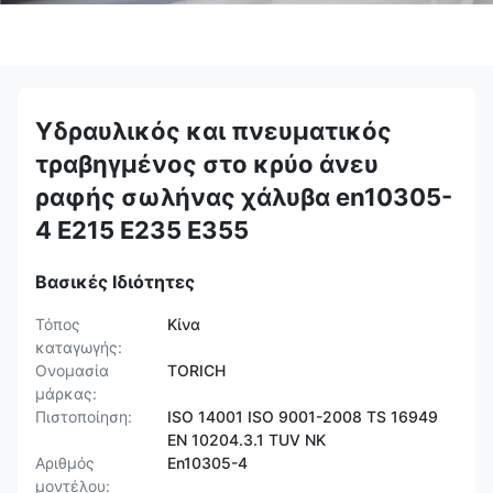
Υδραυλικός και πνευματικός
τραβηγμένος στο κρύο άνευ
ραφής σωλήνας χάλυβα en10305-
4 E215 E235 E355
Βασικές Ιδιότητες
Τόπος
Κίνα
καταγωγής:
Ονομασία
TORICH
μάρκας:
Πιστοποίηση:
ISO 14001 ISO 9001-2008 TS 16949
EN 10204.3.1 TUV NK
Αριθμός
En10305-4
μοντέλου: