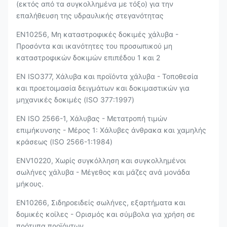
(εκτός από τα συγκολλημένα με τόξο) για την
επαλήθευση της υδραυλικής στεγανότητας
EN10256, Μη καταστροφικές δοκιμές χάλυβα -
Προσόντα και ικανότητες του προσωπικού μη
καταστροφικών δοκιμών επιπέδου 1 και 2
EN ISO377, Χάλυβα και προϊόντα χάλυβα - Τοποθεσία
και προετοιμασία δειγμάτων και δοκιμαστικών για
μηχανικές δοκιμές (ISO 377:1997)
EN ISO 2566-1, Χάλυβας - Μετατροπή τιμών
επιμήκυνσης - Μέρος 1: Χάλυβες άνθρακα και χαμηλής
κράσεως (ISO 2566-1:1984)
ENV10220, Χωρίς συγκόλληση και συγκολλημένοι
σωλήνες χάλυβα - Μέγεθος και μάζες ανά μονάδα
μήκους.
EN10266, Σιδηροειδείς σωλήνες, εξαρτήματα και
δομικές κοίλες - Ορισμός και σύμβολα για χρήση σε
πρότυπα προϊόντων