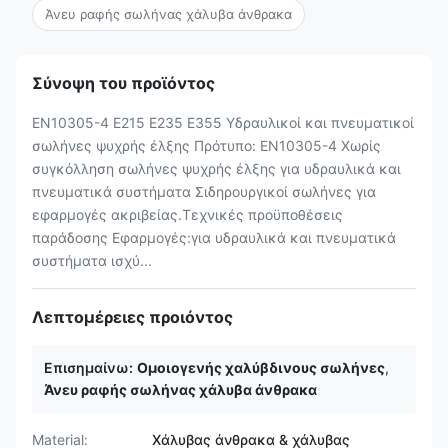
Άνευ ραφής σωλήνας χάλυβα άνθρακα
Σύνοψη του προϊόντος
EN10305-4 E215 E235 E355 Υδραυλικοί και πνευματικοί
σωλήνες ψυχρής έλξης Πρότυπο: EN10305-4 Χωρίς
συγκόλληση σωλήνες ψυχρής έλξης για υδραυλικά και
πνευματικά συστήματα Σιδηρουργικοί σωλήνες για
εφαρμογές ακριβείας.Τεχνικές προϋποθέσεις
παράδοσης Εφαρμογές:για υδραυλικά και πνευματικά
συστήματα ισχύ...
Λεπτομέρειες προιόντος
Επισημαίνω:
Ομοιογενής χαλύβδινους σωλήνες
,
Άνευ ραφής σωλήνας χάλυβα άνθρακα
Material:
Χάλυβας άνθρακα & χάλυβας