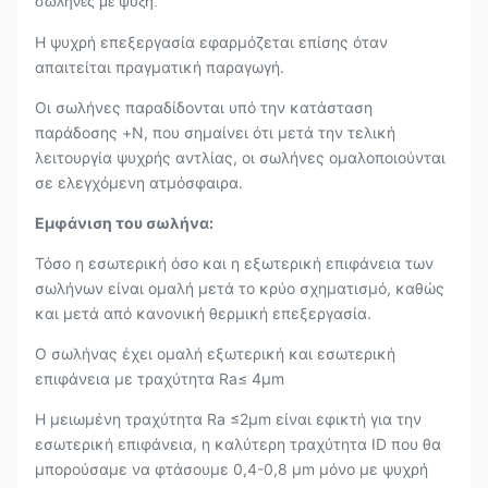
σωλήνες με ψύξη.
Η ψυχρή επεξεργασία εφαρμόζεται επίσης όταν
απαιτείται πραγματική παραγωγή.
Οι σωλήνες παραδίδονται υπό την κατάσταση
παράδοσης +N, που σημαίνει ότι μετά την τελική
λειτουργία ψυχρής αντλίας, οι σωλήνες ομαλοποιούνται
σε ελεγχόμενη ατμόσφαιρα.
Εμφάνιση του σωλήνα:
Τόσο η εσωτερική όσο και η εξωτερική επιφάνεια των
σωλήνων είναι ομαλή μετά το κρύο σχηματισμό, καθώς
και μετά από κανονική θερμική επεξεργασία.
Ο σωλήνας έχει ομαλή εξωτερική και εσωτερική
επιφάνεια με τραχύτητα Ra≤ 4μm
Η μειωμένη τραχύτητα Ra ≤2μm είναι εφικτή για την
εσωτερική επιφάνεια, η καλύτερη τραχύτητα ID που θα
μπορούσαμε να φτάσουμε 0,4-0,8 μm μόνο με ψυχρή