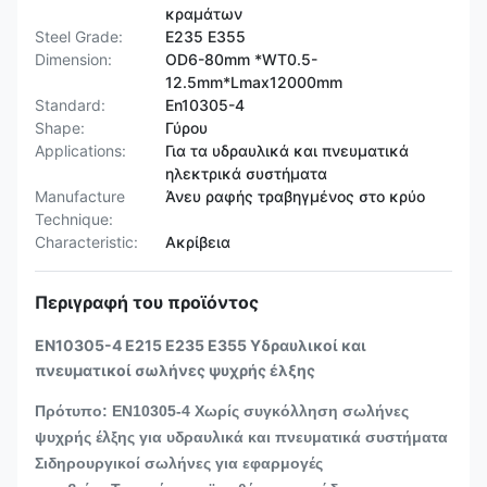
κραμάτων
Steel Grade:
E235 E355
Dimension:
OD6-80mm *WT0.5-
12.5mm*Lmax12000mm
Standard:
En10305-4
Shape:
Γύρου
Applications:
Για τα υδραυλικά και πνευματικά
ηλεκτρικά συστήματα
Manufacture
Άνευ ραφής τραβηγμένος στο κρύο
Technique:
Characteristic:
Ακρίβεια
Περιγραφή του προϊόντος
EN10305-4 E215 E235 E355 Υδραυλικοί και
πνευματικοί σωλήνες ψυχρής έλξης
Πρότυπο: EN10305-4 Χωρίς συγκόλληση σωλήνες
ψυχρής έλξης για υδραυλικά και πνευματικά συστήματα
Σιδηρουργικοί σωλήνες για εφαρμογές